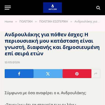
»
»
»
Home
ΠΟΛΙΤΙΚΗ
ΠΟΛΙΤΙΚΗ ΕΣΩΤΕΡΙΚΗ
Ανδρουλάκης για πόθεν έσχες: Η περιουσιακή μου κατάσταση είναι γνωστή, διαφανής και δημοσιευμένη επί σειρά ετών
Ανδρουλάκης για πόθεν έσχες: Η
περιουσιακή μου κατάσταση είναι
γνωστή, διαφανής και δημοσιευμένη
επί σειρά ετών
12/05/2026
Σύμφωνα με όσα αναφέρει ο κ. Ανδρουλάκης:
«Σημειώνω ότι τα στοιχεία των εν λόγω