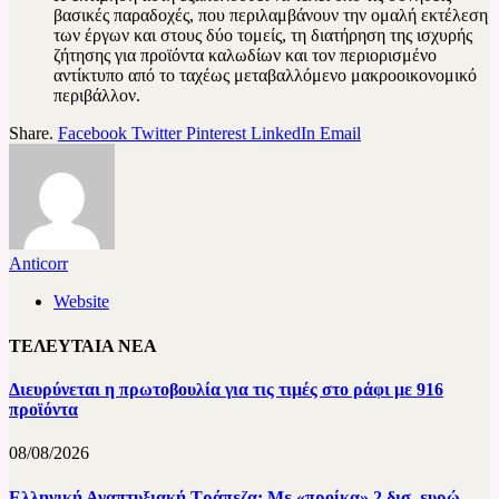
βασικές παραδοχές, που περιλαμβάνουν την ομαλή εκτέλεση
των έργων και στους δύο τομείς, τη διατήρηση της ισχυρής
ζήτησης για προϊόντα καλωδίων και τον περιορισμένο
αντίκτυπο από το ταχέως μεταβαλλόμενο μακροοικονομικό
περιβάλλον.
Share.
Facebook
Twitter
Pinterest
LinkedIn
Email
Anticorr
Website
ΤΕΛΕΥΤΑΙΑ
ΝΕΑ
Διευρύνεται η πρωτοβουλία για τις τιμές στο ράφι με 916
προϊόντα
08/08/2026
Ελληνική Αναπτυξιακή Τράπεζα: Με «προίκα» 2 δισ. ευρώ