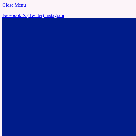
Close Menu
Facebook
X (Twitter)
Instagram