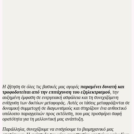
Η ζήτηση σε όλες τις βασικές μας αγορές
παραμένει δυνατή και
τροφοδοτείται από την επιτάχυνση του εξηλεκτρισμού
, την
αυξημένη έμφαση σε ενεργειακή ασφάλεια και τη συνεχιζόμενη
ενίσχυση των δικτύων μεταφοράς. Αυτές οι τάσεις μεταφράζονται σε
δυναμική συμμετοχή σε διαγωνισμούς και στηρίζουν ένα ανθεκτικό
υπόλοιπο παραγγελιών προς εκτέλεση, που μας προσφέρει σαφή
ορατότητα για τη μελλοντική μας ανάπτυξη.
Παράλληλα, συνεχίζουμε να ενισχύουμε το βιομηχανικό μας