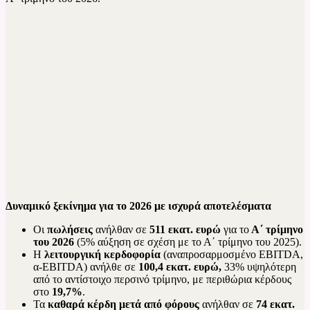
Δυναμικό ξεκίνημα για το 2026 με ισχυρά αποτελέσματα
Οι
πωλήσεις
ανήλθαν σε
511 εκατ. ευρώ
για το
Α΄ τρίμηνο
του 2026
(5% αύξηση σε σχέση με το Α΄ τρίμηνο του 2025).
Η
λειτουργική κερδοφορία
(αναπροσαρμοσμένο EBITDA,
α-EBITDA) ανήλθε σε
100,4 εκατ. ευρώ,
33% υψηλότερη
από το αντίστοιχο περσινό τρίμηνο, με περιθώρια κέρδους
στο
19,7%
.
Τα
καθαρά κέρδη μετά από φόρους
ανήλθαν σε
74 εκατ.