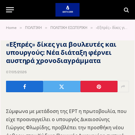
»
»
»
Home
ΠΟΛΙΤΙΚΗ
ΠΟΛΙΤΙΚΗ ΕΣΩΤΕΡΙΚΗ
«Εξπρές» δίκες για βουλευτές και υπουργούς: Νέα διάταξη φέρνει αυστηρά χρονοδιαγράμματα
«Εξπρές» δίκες για βουλευτές και
υπουργούς: Νέα διάταξη φέρνει
αυστηρά χρονοδιαγράμματα
07/05/2026
Σύμφωνα με μετάδοση της ΕΡΤ η πρωτοβουλία, που
είχε προαναγγείλει ο υπουργός Δικαιοσύνης
Γιώργος Φλωρίδης
, προβλέπει την προσθήκη νέου