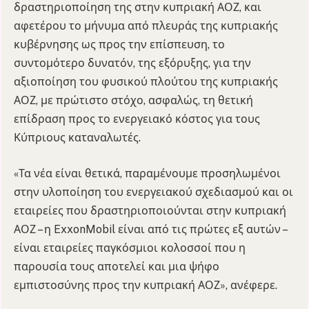
δραστηριοποίηση της στην κυπριακή ΑΟΖ, και
αφετέρου το μήνυμα από πλευράς της κυπριακής
κυβέρνησης ως προς την επίσπευση, το
συντομότερο δυνατόν, της εξόρυξης, για την
αξιοποίηση του φυσικού πλούτου της κυπριακής
ΑΟΖ, με πρώτιστο στόχο, ασφαλώς, τη θετική
επίδραση προς το ενεργειακό κόστος για τους
Κύπριους καταναλωτές.
«Τα νέα είναι θετικά, παραμένουμε προσηλωμένοι
στην υλοποίηση του ενεργειακού σχεδιασμού και οι
εταιρείες που δραστηριοποιούνται στην κυπριακή
ΑΟΖ – η ExxonMobil είναι από τις πρώτες εξ αυτών –
είναι εταιρείες παγκόσμιοι κολοσσοί που η
παρουσία τους αποτελεί και μια ψήφο
εμπιστοσύνης προς την κυπριακή ΑΟΖ», ανέφερε.