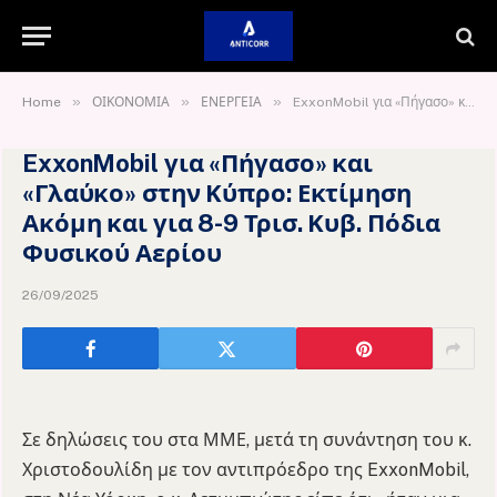
»
»
»
Home
ΟΙΚΟΝΟΜΙΑ
ΕΝΕΡΓΕΙΑ
ExxonMobil για «Πήγασο» και «Γλαύκο» στην Κύπρο: Εκτίμηση Ακόμη και για 8-9 Τρισ. Κυβ. Πόδια Φυσικού Αερίου
ExxonMobil για «Πήγασο» και
«Γλαύκο» στην Κύπρο: Εκτίμηση
Ακόμη και για 8-9 Τρισ. Κυβ. Πόδια
Φυσικού Αερίου
26/09/2025
Σε δηλώσεις του στα ΜΜΕ, μετά τη συνάντηση του κ.
Χριστοδουλίδη με τον αντιπρόεδρο της ExxonMobil,