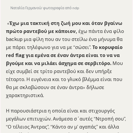
Ναταλία Γερμανού/ φωτογραφία από ndp
«
Έχω μια τακτική στη ζωή μου και όταν βγαίνω
πρώτο ραντεβού με κάποιον,
έχω πάντα ένα φίλο
backup μια φίλη που αν του στείλω ένα μήνυμα θα
με πάρει τηλέφωνο για να με “σώσει”.
Το κορυφαίο
red flag για εμένα σε έναν άντρα είναι το να να
βγούμε και να μιλάει άσχημα σε σερβιτόρο.
Μου
είχε συμβεί σε τρίτο ραντεβού και δεν υπήρξε
τέταρτο. Η ευγένεια και το γλυκό βλέμμα είναι που
θα με σκλαβώσουν σε έναν άντρα» δήλωσε
χαρακτηριστικά.
Η παρουσιάστρια η οποία είναι και στιχουργός
μεγάλων επιτυχιών. Ανάμεσα σ΄αυτές “Ντροπή σου”,
“Ο τέλειος Άντρας”, “Κάντο αν μ’ αγαπάς” και άλλα