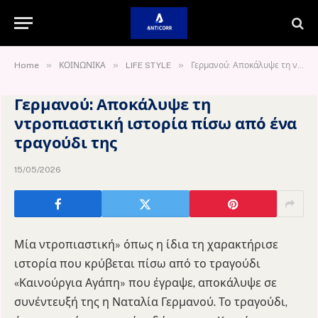
»
»
»
Home
ΚΟΙΝΩΝΙΚΑ
LIFE STYLE
Γερμανού: Αποκάλυψε τη ντροπιαστική ιστορία πίσω από ένα τραγούδι της
Γερμανού: Αποκάλυψε τη
ντροπιαστική ιστορία πίσω από ένα
τραγούδι της
15/05/2026
Μία ντροπιαστική» όπως η ίδια τη χαρακτήρισε
ιστορία που κρύβεται πίσω από το τραγούδι
«Καινούργια Αγάπη» που έγραψε, αποκάλυψε σε
συνέντευξή της η Ναταλία Γερμανού. Το τραγούδι,