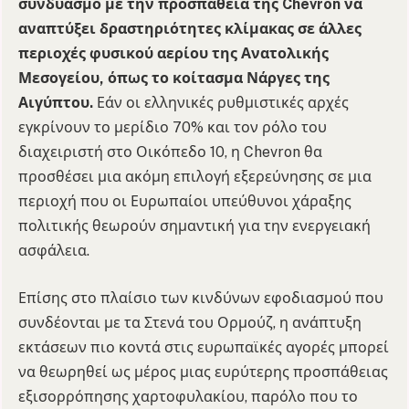
συνδυασμό με την προσπάθεια της Chevron να
αναπτύξει δραστηριότητες κλίμακας σε άλλες
περιοχές φυσικού αερίου της Ανατολικής
Μεσογείου, όπως το κοίτασμα Νάργες της
Αιγύπτου.
Εάν οι ελληνικές ρυθμιστικές αρχές
εγκρίνουν το μερίδιο 70% και τον ρόλο του
διαχειριστή στο Οικόπεδο 10, η Chevron θα
προσθέσει μια ακόμη επιλογή εξερεύνησης σε μια
περιοχή που οι Ευρωπαίοι υπεύθυνοι χάραξης
πολιτικής θεωρούν σημαντική για την ενεργειακή
ασφάλεια.
Επίσης στο πλαίσιο των κινδύνων εφοδιασμού που
συνδέονται με τα Στενά του Ορμούζ, η ανάπτυξη
εκτάσεων πιο κοντά στις ευρωπαϊκές αγορές μπορεί
να θεωρηθεί ως μέρος μιας ευρύτερης προσπάθειας
εξισορρόπησης χαρτοφυλακίου, παρόλο που το