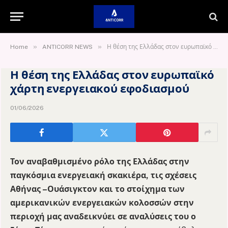
»
»
Home
ANTICORR NEWS
Η θέση της Ελλάδας στον ευρωπαϊκό χάρτη ενεργειακού εφοδιασμού
Η θέση της Ελλάδας στον ευρωπαϊκό
χάρτη ενεργειακού εφοδιασμού
01/06/2026
Τον αναβαθμισμένο ρόλο της Ελλάδας στην
παγκόσμια ενεργειακή σκακιέρα, τις σχέσεις
Αθήνας –Ουάσιγκτον και το στοίχημα των
αμερικανικών ενεργειακών κολοσσών στην
περιοχή μας αναδεικνύει σε αναλύσεις του ο