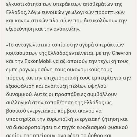
ελκυστικότητα των υπεράκτιων αποθεμάτων της
Ελλάδας, λόγω ευνοϊκών γεωλογικών προοπτικών
και κανονιστικών πλαισίων που διευκολύνουν την
εξερεύνηση και την ανάπτυξη».
«Το ανταγωνιστικό τοπίο στην αγορά υπεράκτιων
κοιτασμάτων της Ελλάδας εντείνεται, με την Chevron
και την ExxonMobil να αξιοποιούν την τεχνική τους
εμπειρογνωμοσύνη, τους οικονομικούς τους
πόρους και την επιχειρησιακή τους εμπειρία για την
εξασφάλιση και ανάπτυξη πεδίων υψηλού
δυναμικού. Αυτές οι προσπάθειες συμβάλλουν
συλλογικά στην τοποθέτηση της Ελλάδας ως
βασικού ενεργειακού κόμβου, ικανού να
υποστηρίξει την ευρωπαϊκή ενεργειακή ζήτηση και
να διαφοροποιήσει τις πηγές εφοδιασμού φυσικού
αερίου της ηπείρου», αναφέρει το άρθρο και