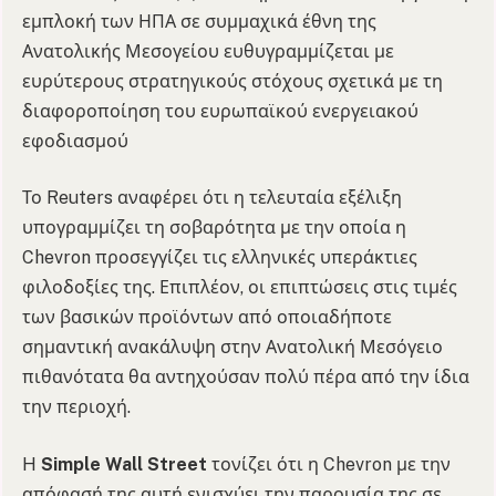
εμπλοκή των ΗΠΑ σε συμμαχικά έθνη της
Ανατολικής Μεσογείου ευθυγραμμίζεται με
ευρύτερους στρατηγικούς στόχους σχετικά με τη
διαφοροποίηση του ευρωπαϊκού ενεργειακού
εφοδιασμού
Το Reuters αναφέρει ότι η τελευταία εξέλιξη
υπογραμμίζει τη σοβαρότητα με την οποία η
Chevron προσεγγίζει τις ελληνικές υπεράκτιες
φιλοδοξίες της. Επιπλέον, οι επιπτώσεις στις τιμές
των βασικών προϊόντων από οποιαδήποτε
σημαντική ανακάλυψη στην Ανατολική Μεσόγειο
πιθανότατα θα αντηχούσαν πολύ πέρα ​​από την ίδια
την περιοχή.
H
Simple Wall Street
τονίζει ότι η Chevron με την
απόφασή της αυτή ενισχύει την παρουσία της σε