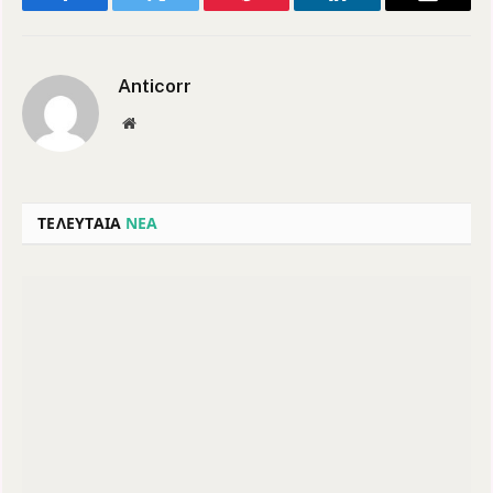
Facebook
Twitter
Pinterest
LinkedIn
Email
Anticorr
Website
ΤΕΛΕΥΤΑΙΑ
ΝΕΑ