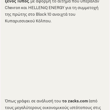
ξένος Τύπος
, με αφορμή το αίτημα που υπέβαλαν
Chevron και HELLENiQ ENERGY για τη συμμετοχή
της πρώτης στο Block 10 ανοιχτά του
Κυπαρισσιακού Κόλπου.
Όπως γράφει σε ανάλυσή του
το zacks.com
(από
τους μεγαλύτερους οικονομικούς ιστότοπους στις