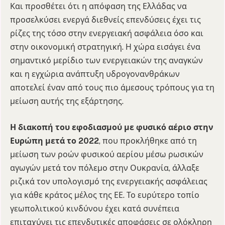
Και προσθέτει ότι η απόφαση της Ελλάδας να
προσελκύσει ενεργά διεθνείς επενδύσεις έχει τις
ρίζες της τόσο στην ενεργειακή ασφάλεια όσο και
στην οικονομική στρατηγική. Η χώρα εισάγει ένα
σημαντικό μερίδιο των ενεργειακών της αναγκών
και η εγχώρια ανάπτυξη υδρογονανθράκων
αποτελεί έναν από τους πιο άμεσους τρόπους για τη
μείωση αυτής της εξάρτησης.
Η διακοπή του εφοδιασμού με φυσικό αέριο στην
Ευρώπη μετά το 2022
, που προκλήθηκε από τη
μείωση των ροών φυσικού αερίου μέσω ρωσικών
αγωγών μετά τον πόλεμο στην Ουκρανία, άλλαξε
ριζικά τον υπολογισμό της ενεργειακής ασφάλειας
για κάθε κράτος μέλος της ΕΕ. Το ευρύτερο τοπίο
γεωπολιτικού κινδύνου έχει κατά συνέπεια
επιταχύνει τις επενδυτικές αποφάσεις σε ολόκληρη