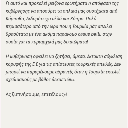
Γι αυτό και προκαλεί μείζονα ερωτήματα η απόφαση της
κυβέρνησης να αποσύρει τα οπλικά μας συστήματα από
Κάρπαθο, Διδυμότειχο αλλά και Κύπρο. Πολύ
περισσότερο από την ώρα που η Τουρκία μάς απειλεί
θρασύτατα με ένα ακόμα παράνομο casus belli, στην
ουσία για τα κυριαρχικά μας δικαιώματα!
Η κυβέρνηση οφείλει να ζητήσει, άμεσα, έκτακτη σύγκλιση
κορυφής της Ε.Ε για τις απίστευτες τουρκικές απειλές. Δεν
μπορεί να παραμένουμε αδρανείς όταν η Τουρκία εκτελεί
σχεδιασμούς με βάθος δεκαετιών».
Ας ξυπνήσουμε, επιτέλους»!