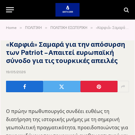
»
»
»
Home
ΠΟΛΙΤΙΚΗ
ΠΟΛΙΤΙΚΗ ΕΣΩΤΕΡΙΚΗ
«Καρφιά» Σαμαρά για την απόσυρση των Patriot – Απαιτεί ευρωπαϊκή σύνοδο για τις τουρκικές απειλές
«Καρφιά» Σαμαρά για την απόσυρση
των Patriot – Απαιτεί ευρωπαϊκή
σύνοδο για τις τουρκικές απειλές
19/05/2026
Ο πρώην πρωθυπουργός συνδέει ευθέως τη
διατήρηση της ιστορικής μνήμης με τη σημερινή
γεωπολιτική πραγματικότητα, προειδοποιώντας για