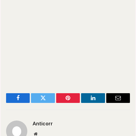
Facebook
Twitter
Pinterest
LinkedIn
Email
Anticorr
Website