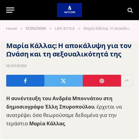
»
»
»
Home
ΚΟΙΝΩΝΙΚΑ
LIFE STYLE
Μαρία Κάλλας: Η αποκάλυψη για τον Ωνάση και τη σεξουαλικότητά της
Μαρία Κάλλας: Η αποκάλυψη για τον
Ωνάση και τη σεξουαλικότητά της
16/05/2026
Η συνέντευξη του Ανδρέα Μποννάτου στη
δημοσιογράφο Έλλη Σπυροπούλου
, έρχεται να
ανατρέψει όσα θεωρούσαμε δεδομένα για την
τεράστια
Μαρία Κάλλας
.