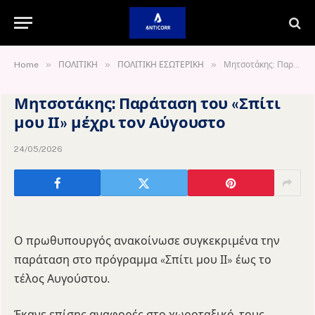
»
»
»
Home
ΠΟΛΙΤΙΚΗ
ΠΟΛΙΤΙΚΗ ΕΣΩΤΕΡΙΚΗ
Μητσοτάκης: Παράταση του «Σπίτι μου ΙΙ» μέχρι τον Αύγουστο
Μητσοτάκης: Παράταση του «Σπίτι
μου ΙΙ» μέχρι τον Αύγουστο
24/05/2026
Ο πρωθυπουργός ανακοίνωσε συγκεκριμένα την
παράταση στο πρόγραμμα «Σπίτι μου ΙΙ» έως το
τέλος Αυγούστου.
Έκανε επίσης αναφορές στο χωροταξικό, τους