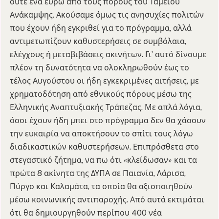
ούτε ένα ευρώ από τους πόρους του Ταμείου
Ανάκαμψης. Ακούσαμε όμως τις ανησυχίες πολιτών
που έχουν ήδη εγκριθεί για το πρόγραμμα, αλλά
αντιμετωπίζουν καθυστερήσεις σε συμβόλαια,
ελέγχους ή μεταβιβάσεις ακινήτων. Γι’ αυτό δίνουμε
πλέον τη δυνατότητα να ολοκληρωθούν έως το
τέλος Αυγούστου οι ήδη εγκεκριμένες αιτήσεις, με
χρηματοδότηση από εθνικούς πόρους μέσω της
Ελληνικής Αναπτυξιακής Τράπεζας. Με απλά λόγια,
όσοι έχουν ήδη μπει στο πρόγραμμα δεν θα χάσουν
την ευκαιρία να αποκτήσουν το σπίτι τους λόγω
διαδικαστικών καθυστερήσεων. Επιπρόσθετα στο
στεγαστικό ζήτημα, να πω ότι «κλείδωσαν» και τα
πρώτα 8 ακίνητα της ΔΥΠΑ σε Παιανία, Λάρισα,
Πύργο και Καλαμάτα, τα οποία θα αξιοποιηθούν
μέσω κοινωνικής αντιπαροχής. Από αυτά εκτιμάται
ότι θα δημιουργηθούν περίπου 400 νέα