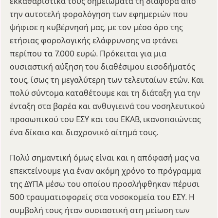
εκκαθαριστικά τους σημειώματα τη διαφορά από
την αυτοτελή φορολόγηση των εφημεριών που
ψήφισε η κυβέρνησή μας, με τον μέσο όρο της
ετήσιας φορολογικής ελάφρυνσης να φτάνει
περίπου τα 7.000 ευρώ. Πρόκειται για μια
ουσιαστική αύξηση του διαθέσιμου εισοδήματός
τους, ίσως τη μεγαλύτερη των τελευταίων ετών. Και
πολύ σύντομα καταθέτουμε και τη διάταξη για την
ένταξη στα βαρέα και ανθυγιεινά του νοσηλευτικού
προσωπικού του ΕΣΥ και του ΕΚΑΒ, ικανοποιώντας
ένα δίκαιο και διαχρονικό αίτημά τους.
Πολύ σημαντική όμως είναι και η απόφασή μας να
επεκτείνουμε για έναν ακόμη χρόνο το πρόγραμμα
της ΔΥΠΑ μέσω του οποίου προσλήφθηκαν πέρυσι
500 τραυματιοφορείς στα νοσοκομεία του ΕΣΥ. Η
συμβολή τους ήταν ουσιαστική στη μείωση των