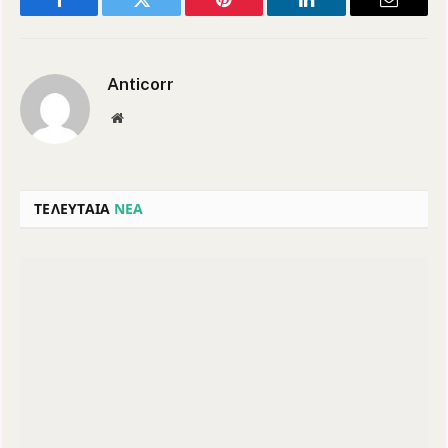
Facebook
Twitter
Pinterest
LinkedIn
Email
Anticorr
Website
ΤΕΛΕΥΤΑΙΑ
ΝΕΑ