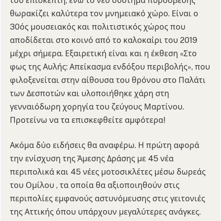
του επισκέπτη, ενώ το νέο σύστημα πυρόσβεσης
θωρακίζει καλύτερα τον μνημειακό χώρο. Είναι ο
30ός μουσειακός και πολιτιστικός χώρος που
αποδίδεται στο κοινό από το καλοκαίρι του 2019
μέχρι σήμερα. Εξαιρετική είναι και η έκθεση «Στο
φως της Αυλής: Απείκασμα ενδόξου περιβολής», που
φιλοξενείται στην αίθουσα του θρόνου στο Παλάτι
των Δεσποτών και υλοποιήθηκε χάρη στη
γενναιόδωρη χορηγία του ζεύγους Μαρτίνου.
Προτείνω να τα επισκεφθείτε αμφότερα!
Ακόμα δύο ειδήσεις θα αναφέρω. Η πρώτη αφορά
την ενίσχυση της Άμεσης Δράσης με 45 νέα
περιπολικά και 45 νέες μοτοσικλέτες μέσω δωρεάς
του Ομίλου , τα οποία θα αξιοποιηθούν στις
περιπολίες εμφανούς αστυνόμευσης στις γειτονιές
της Αττικής όπου υπάρχουν μεγαλύτερες ανάγκες.