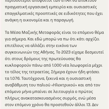
περισσότεροι απόφοιτοι των ΕΠΑΛ να αποκτούν
πραγματική εργασιακή εμπειρία και ουσιαστικές
επαγγελματικές προοπτικές σε ειδικότητες που έχει
ανάγκη η οικονομία και η παραγωγή.
Τα Μέσα Μαζικής Μεταφοράς είναι το επόμενο θέμα
για σήμερα. Και εδώ μπορώ να πω ότι κάτι αρχίζει
επιτέλους να αλλάζει στην εικόνα των
συγκοινωνιών της Αθήνας. Το 2023 είχαμε δεσμευτεί
ότι στους δρόμους της πρωτεύουσας θα
κυκλοφορούν πάνω από 1.000 νέα λεωφορεία μέχρι
το τέλος της τετραετίας. Σήμερα έχουν ήδη φτάσει
τα 1.076. Ταυτόχρονα, ξεκινά και η ουσιαστική
αναβάθμιση του παλιού «Ηλεκτρικού» και από τον
επόμενο μήνα μπαίνει σε λειτουργία ο πρώτος
πλήρως ανακατασκευασμένος συρμός, ενώ μέσα
στον επόμενο χρόνο θα προστεθούν άλλοι 13. Δεν