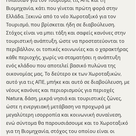
Πλαισίων για τον Τουρισμό, τις ΑΠΕ και τη
Βιομηχανία, κάτι που γίνεται πρώτη φορά στην
Ελλάδα. Ξεκινώ από το νέο Χωροταξικό για τον
Τουρισμό, που βρίσκεται ήδη σε διαβούλευση.
Στόχος είναι να μπει τάξη και σαφείς κανόνες στην
τουριστική ανάπτυξη, ώστε να προστατεύονται το
περιβάλλον, οι τοπικές κοινωνίες και ο χαρακτήρας
κάθε περιοχής, χωρίς να σταματήσει η ανάπτυξη
ενός κλάδου που αποτελεί βασικό πυλώνα της
οικονομίας μας. Το δεύτερο εκ των Χωροταξικών,
αυτό για τις ΑΠΕ, μπήκε και αυτό σε διαβούλευση, με
νέους κανόνες και περιορισμούς για περιοχές
Natura, δάση, μικρά νησιά και τουριστικές ζώνες,
ώστε η ενεργειακή μετάβαση να προχωρά με
μεγαλύτερη ισορροπία και κοινωνική συναίνεση,
ενώ σύντομα θα παρουσιάσουμε και το Χωροταξικό
για τη Βιομηχανία, στόχος του οποίου είναι οι