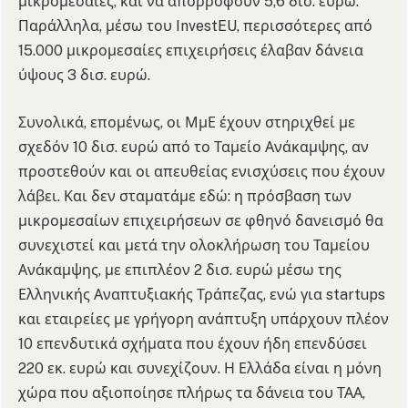
μικρομεσαίες, και να απορροφούν 5,6 δισ. ευρώ.
Παράλληλα, μέσω του InvestEU, περισσότερες από
15.000 μικρομεσαίες επιχειρήσεις έλαβαν δάνεια
ύψους 3 δισ. ευρώ.
Συνολικά, επομένως, οι ΜμΕ έχουν στηριχθεί με
σχεδόν 10 δισ. ευρώ από το Ταμείο Ανάκαμψης, αν
προστεθούν και οι απευθείας ενισχύσεις που έχουν
λάβει. Και δεν σταματάμε εδώ: η πρόσβαση των
μικρομεσαίων επιχειρήσεων σε φθηνό δανεισμό θα
συνεχιστεί και μετά την ολοκλήρωση του Ταμείου
Ανάκαμψης, με επιπλέον 2 δισ. ευρώ μέσω της
Ελληνικής Αναπτυξιακής Τράπεζας, ενώ για startups
και εταιρείες με γρήγορη ανάπτυξη υπάρχουν πλέον
10 επενδυτικά σχήματα που έχουν ήδη επενδύσει
220 εκ. ευρώ και συνεχίζουν. Η Ελλάδα είναι η μόνη
χώρα που αξιοποίησε πλήρως τα δάνεια του ΤΑΑ,