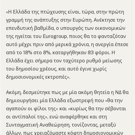
«Η Ελλάδα της πτώχευσης είναι, τώρα, στην πρώτη
γραμμή της ανάπτυξης στην Ευρώπη. Ανέκτησε την
επενδυτική βαθμίδα, ο υπουργός των οικονομικών
της ηγείται του Eurogroup, ποιος θα το φανταζόταν
αυτό μέχρι πριν από μερικά χρόνια, η ανεργία έπεσε
από το 18% στο 8%, καταργήθηκαν 83 φόροι. Η
Ελλάδα έχει σήμερα τον ταχύτερο ρυθμό μείωσης
του δημοσίου χρέους, και αυτό έγινε χωρίς
δημοσιονομικές εκτροπές».
Ακόμη, δεσμεύτηκε πως με μία ακόμη θητεία η ΝΔ θα
δημιουργήσει μία Ελλάδα εξωστρεφή που «θα την
αγαπούν οι φίλοι της» και «κυρίως θα την σέβονται
οι αντίπαλοί της», ενώ αναφέρθηκε και στη
Συνταγματική Αναθεώρηση, τονίζοντας, μεταξύ
άλλων, πως χρειαζόμαστε κόφτη δημοσιονομικών