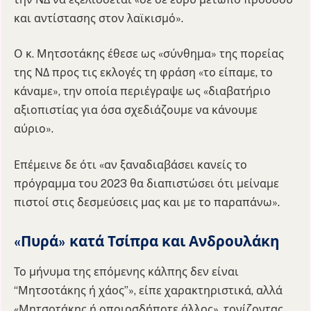
και αντίστασης στον λαϊκισμό».
Ο κ. Μητσοτάκης έθεσε ως «σύνθημα» της πορείας
της ΝΔ προς τις εκλογές τη φράση «το είπαμε, το
κάναμε», την οποία περιέγραψε ως «διαβατήριο
αξιοπιστίας για όσα σχεδιάζουμε να κάνουμε
αύριο».
Επέμεινε δε ότι «αν ξαναδιαβάσει κανείς το
πρόγραμμα του 2023 θα διαπιστώσει ότι μείναμε
πιστοί στις δεσμεύσεις μας και με το παραπάνω».
«Πυρά» κατά Τσίπρα και Ανδρουλάκη
Το μήνυμα της επόμενης κάλπης δεν είναι
“Μητσοτάκης ή χάος”», είπε χαρακτηριστικά, αλλά
«Μητσοτάκης ή οποιοσδήποτε άλλος», τονίζοντας