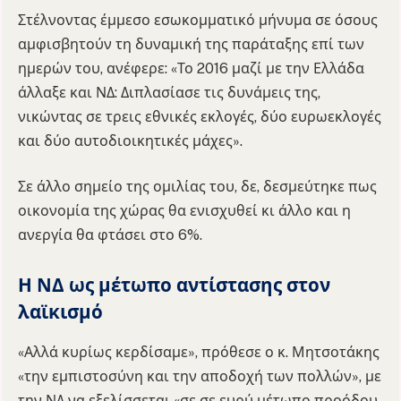
Στέλνοντας έμμεσο εσωκομματικό μήνυμα σε όσους
αμφισβητούν τη δυναμική της παράταξης επί των
ημερών του, ανέφερε: «Το 2016 μαζί με την Ελλάδα
άλλαξε και ΝΔ: Διπλασίασε τις δυνάμεις της,
νικώντας σε τρεις εθνικές εκλογές, δύο ευρωεκλογές
και δύο αυτοδιοικητικές μάχες».
Σε άλλο σημείο της ομιλίας του, δε, δεσμεύτηκε πως
οικονομία της χώρας θα ενισχυθεί κι άλλο και η
ανεργία θα φτάσει στο 6%.
Η ΝΔ ως μέτωπο αντίστασης στον
λαϊκισμό
«Αλλά κυρίως κερδίσαμε», πρόθεσε ο κ. Μητσοτάκης
«την εμπιστοσύνη και την αποδοχή των πολλών», με
την ΝΔ να εξελίσσεται «σε σε ευρύ μέτωπο προόδου