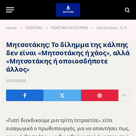
»
»
»
Home
ΠΟΛΙΤΙΚΗ
ΠΟΛΙΤΙΚΗ ΕΣΩΤΕΡΙΚΗ
Μητσοτάκης: Το δίλημμα της κάλπης δεν είναι «Μητσοτάκης ή χάος», αλλά «Μητσοτάκης ή οποιοσδήποτε άλλος»
Μητσοτάκης: Το δίλημμα της κάλπης
δεν είναι «Μητσοτάκης ή χάος», αλλά
«Μητσοτάκης ή οποιοσδήποτε
άλλος»
15/05/2026
«Γιατί διεκδικούμε μια τρίτη τετραετία;», είπε
εισαγωγικά ο πρωθυπουργός, για να απαντήσει πως,