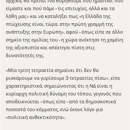
αρχικά, θα πρέπει «να θυμηθούμε πού ήμασταν, πού
είμαστε και πού πάμε – τις επιτυχίες, αλλά και τα
λάθη μας» και να καταλήξει πως «η Ελλάδα της
πτώχευσης είναι, τώρα, στην πρώτη γραμμή της
ανάπτυξης στην Ευρώπη», αφού – όπως είπε σε άλλο
σημείο της ομιλίας του – η χώρα ανέκτησε τη χαμένη
της αξιοπιστία και απέκτησε πίστη στις
δυνατότητές της.
«Μία τρίτη τετραετία σημαίνει ότι δεν θα
ρισκάρουμε να γυρίσουμε 3 τετραετίες πίσω», είπε
χαρακτηριστικά, σημειώνοντας ότι η ΝΔ είναι η
κυρίαρχη πολιτική δύναμη του τόπου, γεγονός που
αποδεικνύεται – όπως είπε – από τα δημοσκοπικά
ποσοστά του κόμματος, ενώ έκανε λόγο για
«πολιτική ανθεκτικότητα».