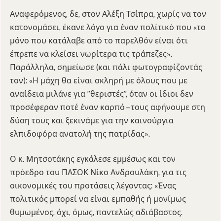
Αναφερόμενος, δε, στον Αλέξη Τσίπρα, χωρίς να τον
κατονομάσει, έκανε λόγο για έναν πολίτικό που «το
μόνο που κατάλαβε από το παρελθόν είναι ότι
έπρεπε να κλείσει νωρίτερα τις τράπεζες».
Παράλληλα, σημείωσε (και πάλι φωτογραφίζοντάς
τον): «Η μάχη θα είναι σκληρή με όλους που με
αναίδεια μιλάνε για ”θεριστές”, όταν οι ίδιοι δεν
προσέφεραν ποτέ έναν καρπό – τους αφήνουμε στη
δύση τους και ξεκινάμε για την καινούργια
ελπιδοφόρα ανατολή της πατρίδας».
Ο κ. Μητσοτάκης εγκάλεσε εμμέσως και τον
πρόεδρο του ΠΑΣΟΚ Νίκο Ανδρουλάκη, για τις
οικονομικές του προτάσεις λέγοντας: «Ένας
πολιτικός μπορεί να είναι εμπαθής ή μονίμως
θυμωμένος, όχι, όμως, παντελώς αδιάβαστος.