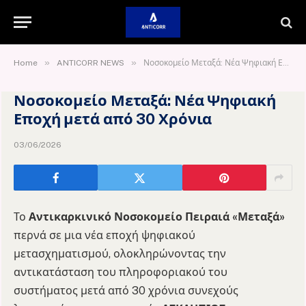
»
»
Home
ANTICORR NEWS
Νοσοκομείο Μεταξά: Νέα Ψηφιακή Εποχή μετά από 30 Χρόνια
Νοσοκομείο Μεταξά: Νέα Ψηφιακή
Εποχή μετά από 30 Χρόνια
03/06/2026
Το
Αντικαρκινικό Νοσοκομείο Πειραιά «Μεταξά»
περνά σε μια νέα εποχή ψηφιακού
μετασχηματισμού, ολοκληρώνοντας την
αντικατάσταση του πληροφοριακού του
συστήματος μετά από 30 χρόνια συνεχούς