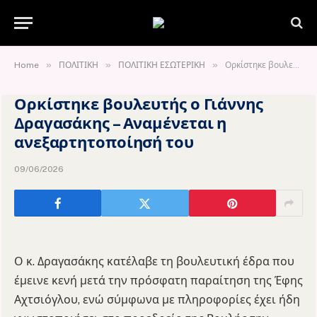
»
»
»
Home
ΠΟΛΙΤΙΚΗ
ΠΟΛΙΤΙΚΗ ΕΣΩΤΕΡΙΚΗ
Ορκίστηκε βουλευτής ο Γιάννης Δραγασάκης – Αναμένεται η ανεξαρτητοποίησή του
Ορκίστηκε βουλευτής ο Γιάννης
Δραγασάκης – Αναμένεται η
ανεξαρτητοποίησή του
09/06/2026
Ο κ. Δραγασάκης κατέλαβε τη βουλευτική έδρα που
έμεινε κενή μετά την πρόσφατη παραίτηση της Έφης
Αχτσιόγλου, ενώ σύμφωνα με πληροφορίες έχει ήδη