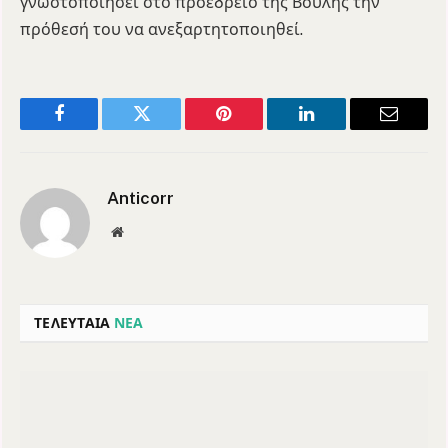
γνωστοποιήσει στο προεδρείο της Βουλής την
πρόθεσή του να ανεξαρτητοποιηθεί.
Facebook
Twitter
Pinterest
LinkedIn
Email
Anticorr
Website
ΤΕΛΕΥΤΑΙΑ
ΝΕΑ