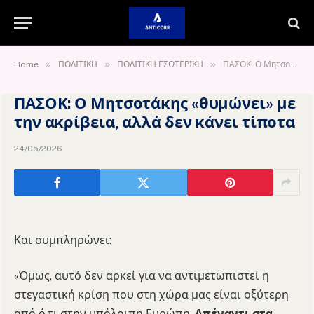
»
»
»
Home
ΠΟΛΙΤΙΚΗ
ΠΟΛΙΤΙΚΗ ΕΣΩΤΕΡΙΚΗ
ΠΑΣΟΚ: Ο Μητσοτάκης «θυμώνει» με την ακρίβεια, αλλά δεν κάνει τίποτα
ΠΑΣΟΚ: Ο Μητσοτάκης «θυμώνει» με
την ακρίβεια, αλλά δεν κάνει τίποτα
24/05/2026
Και συμπληρώνει:
«Όμως, αυτό δεν αρκεί για να αντιμετωπιστεί η
στεγαστική κρίση που στη χώρα μας είναι οξύτερη
από ό,τι στην υπόλοιπη Ευρώπη.
Απέναντι στα