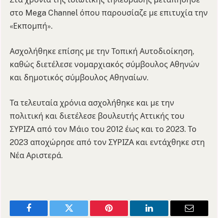
στο Mega Channel όπου παρουσίαζε με επιτυχία την
«Εκπομπή».
Ασχολήθηκε επίσης με την Τοπική Αυτοδιοίκηση,
καθώς διετέλεσε νομαρχιακός σύμβουλος Αθηνών
και δημοτικός σύμβουλος Αθηναίων.
Τα τελευταία χρόνια ασχολήθηκε και με την
πολιτική και διετέλεσε βουλευτής Αττικής του
ΣΥΡΙΖΑ από τον Μάιο του 2012 έως και το 2023. Το
2023 αποχώρησε από τον ΣΥΡΙΖΑ και εντάχθηκε στη
Νέα Αριστερά.
Facebook
Twitter
Pinterest
LinkedIn
Email