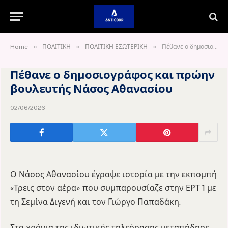
»
»
»
Home
ΠΟΛΙΤΙΚΗ
ΠΟΛΙΤΙΚΗ ΕΣΩΤΕΡΙΚΗ
Πέθανε ο δημοσιογράφος και πρώην βουλευτής Νάσος Αθανασίου
Πέθανε ο δημοσιογράφος και πρώην
βουλευτής Νάσος Αθανασίου
02/06/2026
Ο Νάσος Αθανασίου έγραψε ιστορία με την εκπομπή
«Τρεις στον αέρα» που συμπαρουσίαζε στην ΕΡΤ 1 με
τη Σεμίνα Διγενή και τον Γιώργο Παπαδάκη.
Στα χρόνια της ιδιωτικής τηλεόρασης μεταπήδησε