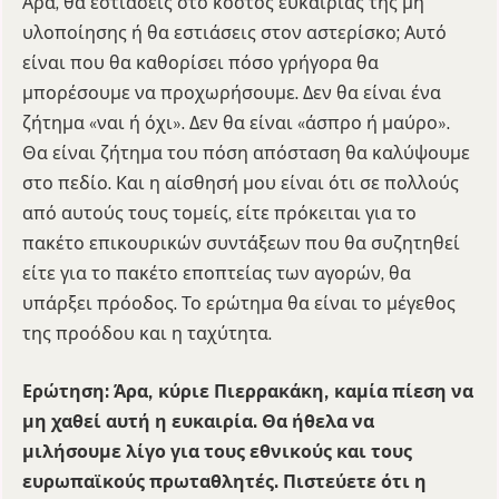
Άρα, θα εστιάσεις στο κόστος ευκαιρίας της μη
υλοποίησης ή θα εστιάσεις στον αστερίσκο; Αυτό
είναι που θα καθορίσει πόσο γρήγορα θα
μπορέσουμε να προχωρήσουμε. Δεν θα είναι ένα
ζήτημα «ναι ή όχι». Δεν θα είναι «άσπρο ή μαύρο».
Θα είναι ζήτημα του πόση απόσταση θα καλύψουμε
στο πεδίο. Και η αίσθησή μου είναι ότι σε πολλούς
από αυτούς τους τομείς, είτε πρόκειται για το
πακέτο επικουρικών συντάξεων που θα συζητηθεί
είτε για το πακέτο εποπτείας των αγορών, θα
υπάρξει πρόοδος. Το ερώτημα θα είναι το μέγεθος
της προόδου και η ταχύτητα.
Ερώτηση: Άρα, κύριε Πιερρακάκη, καμία πίεση να
μη χαθεί αυτή η ευκαιρία. Θα ήθελα να
μιλήσουμε λίγο για τους εθνικούς και τους
ευρωπαϊκούς πρωταθλητές. Πιστεύετε ότι η