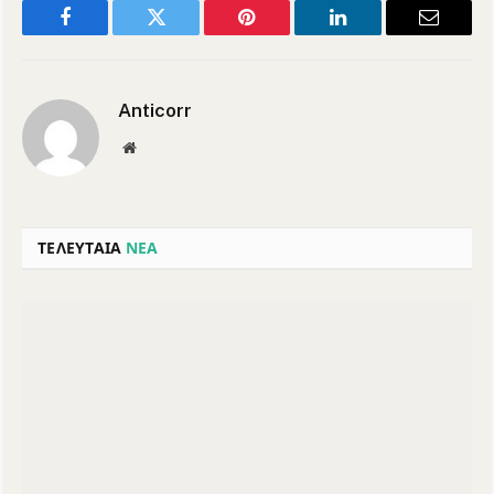
Facebook
Twitter
Pinterest
LinkedIn
Email
Anticorr
Website
ΤΕΛΕΥΤΑΙΑ
ΝΕΑ