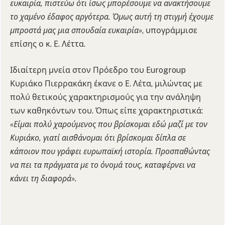
ευκαιρία, πιστεύω ότι ίσως μπορέσουμε να ανακτήσουμε
το χαμένο έδαφος αργότερα. Όμως αυτή τη στιγμή έχουμε
μπροστά μας μια σπουδαία ευκαιρία»
, υπογράμμισε
επίσης ο κ. Ε. Λέττα.
Ιδιαίτερη μνεία στον Πρόεδρο του Εurogroup
Κυριάκο Πιερρακάκη έκανε ο Ε. Λέτα, μιλώντας με
πολύ θετικούς χαρακτηρισμούς για την ανάληψη
των καθηκόντων του. Όπως είπε χαρακτηριστικά:
«Είμαι πολύ χαρούμενος που βρίσκομαι εδώ μαζί με τον
Κυριάκο, γιατί αισθάνομαι ότι βρίσκομαι δίπλα σε
κάποιον που γράφει ευρωπαϊκή ιστορία. Προσπαθώντας
να πει τα πράγματα με το όνομά τους, καταφέρνει να
κάνει τη διαφορά».