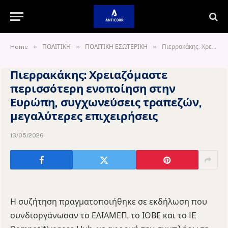
»
»
»
Home
ΠΟΛΙΤΙΚΗ
ΠΟΛΙΤΙΚΗ ΕΣΩΤΕΡΙΚΗ
Πιερρακάκης: Χρειαζόμαστε περισσότερη ενοποίηση στην Ευρώπη, συγχωνεύσεις τραπεζών, μεγαλύτερες επιχειρήσεις
Πιερρακάκης: Χρειαζόμαστε
περισσότερη ενοποίηση στην
Ευρώπη, συγχωνεύσεις τραπεζών,
μεγαλύτερες επιχειρήσεις
13/05/2026
Η συζήτηση πραγματοποιήθηκε σε εκδήλωση που
συνδιοργάνωσαν το ΕΛΙΑΜΕΠ, το ΙΟΒΕ και το IE