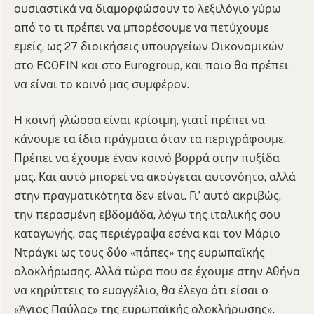
ουσιαστικά να διαμορφώσουν το λεξιλόγιο γύρω
από το τι πρέπει να μπορέσουμε να πετύχουμε
εμείς, ως 27 διοικήσεις υπουργείων Οικονομικών
στο ECOFIN και στο Eurogroup, και ποιο θα πρέπει
να είναι το κοινό μας συμφέρον.
Η κοινή γλώσσα είναι κρίσιμη, γιατί πρέπει να
κάνουμε τα ίδια πράγματα όταν τα περιγράφουμε.
Πρέπει να έχουμε έναν κοινό βορρά στην πυξίδα
μας. Και αυτό μπορεί να ακούγεται αυτονόητο, αλλά
στην πραγματικότητα δεν είναι. Γι’ αυτό ακριβώς,
την περασμένη εβδομάδα, λόγω της ιταλικής σου
καταγωγής, σας περιέγραψα εσένα και τον Μάριο
Ντράγκι ως τους δύο «πάπες» της ευρωπαϊκής
ολοκλήρωσης. Αλλά τώρα που σε έχουμε στην Αθήνα
να κηρύττεις το ευαγγέλιο, θα έλεγα ότι είσαι ο
«Άγιος Παύλος» της ευρωπαϊκής ολοκλήρωσης».