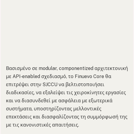
Βασισμένο σε modular, componentized αρχιτεκτονική
με API‑enabled σχεδιασμό, το Finuevo Core θα
επιτρέψει στην SJCCU να βελτιστοποιήσει
διαδικασίες, να εξαλείψει τις χειροκίνητες εργασίες
και να διασυνδεθεί με ασφάλεια με εξωτερικά
συστήματα, υποστηρίζοντας μελλοντικές
επεκτάσεις και διασφαλίζοντας τη συμμόρφωσή της
με τις κανονιστικές απαιτήσεις.