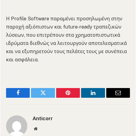
Η Profile Software παραμένει προσηλωμένη στην
παροχή αξιόπιστων και future‑ready τραπεζικών
λύσεων, που επιτρέπουν στα χρηματοπιστωτικά
ιδρύματα διεθνώς να λειτουργούν αποτελεσματικά
και να εξυπηρετούν τους πελάτες τους με συνέπεια
και ασφάλεια.
Facebook
Twitter
Pinterest
LinkedIn
Email
Anticorr
Website