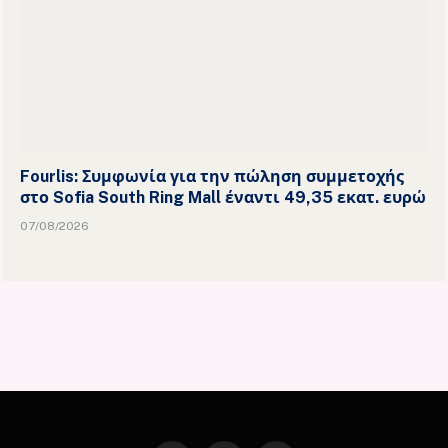
Fourlis: Συμφωνία για την πώληση συμμετοχής
στο Sofia South Ring Mall έναντι 49,35 εκατ. ευρώ
07/08/2026