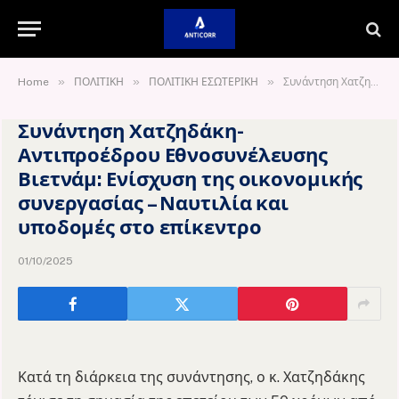
»
»
»
Home
ΠΟΛΙΤΙΚΗ
ΠΟΛΙΤΙΚΗ ΕΣΩΤΕΡΙΚΗ
Συνάντηση Χατζηδάκη-Αντιπροέδρου Εθνοσυνέλευσης Βιετνάμ: Ενίσχυση της οικονομικής συνεργασίας – Ναυτιλία και υποδομές στο επίκεντρο
Συνάντηση Χατζηδάκη-
Αντιπροέδρου Εθνοσυνέλευσης
Βιετνάμ: Ενίσχυση της οικονομικής
συνεργασίας – Ναυτιλία και
υποδομές στο επίκεντρο
01/10/2025
Κατά τη διάρκεια της συνάντησης, ο κ. Χατζηδάκης