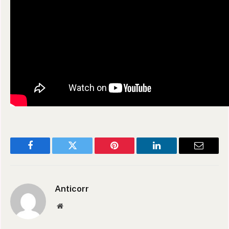
Facebook
Twitter
Pinterest
LinkedIn
Email
Anticorr
Website