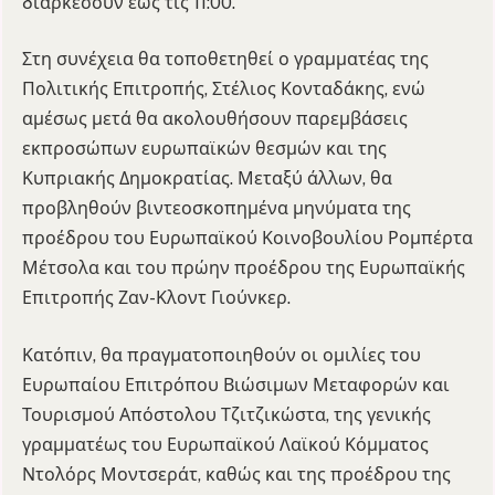
διαρκέσουν έως τις 11:00.
Στη συνέχεια θα τοποθετηθεί ο γραμματέας της
Πολιτικής Επιτροπής, Στέλιος Κονταδάκης, ενώ
αμέσως μετά θα ακολουθήσουν παρεμβάσεις
εκπροσώπων ευρωπαϊκών θεσμών και της
Κυπριακής Δημοκρατίας. Μεταξύ άλλων, θα
προβληθούν βιντεοσκοπημένα μηνύματα της
προέδρου του Ευρωπαϊκού Κοινοβουλίου Ρομπέρτα
Μέτσολα και του πρώην προέδρου της Ευρωπαϊκής
Επιτροπής Ζαν-Κλοντ Γιούνκερ.
Κατόπιν, θα πραγματοποιηθούν οι ομιλίες του
Ευρωπαίου Επιτρόπου Βιώσιμων Μεταφορών και
Τουρισμού Απόστολου Τζιτζικώστα, της γενικής
γραμματέως του Ευρωπαϊκού Λαϊκού Κόμματος
Ντολόρς Μοντσεράτ, καθώς και της προέδρου της