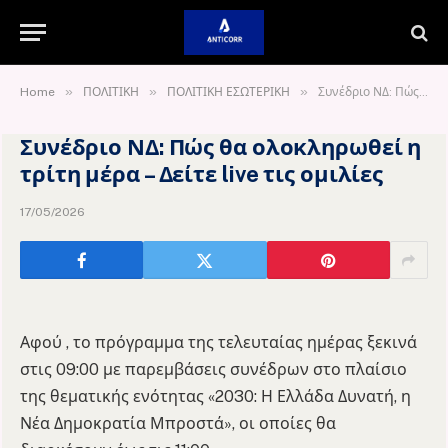
»
»
»
Home
ΠΟΛΙΤΙΚΗ
ΠΟΛΙΤΙΚΗ ΕΣΩΤΕΡΙΚΗ
Συνέδριο ΝΔ: Πώς θα ολοκληρωθεί η τρίτη μέρα – Δείτε live τις ομιλίες
Συνέδριο ΝΔ: Πώς θα ολοκληρωθεί η
τρίτη μέρα – Δείτε live τις ομιλίες
17/05/2026
Αφού , το πρόγραμμα της τελευταίας ημέρας ξεκινά
στις 09:00 με παρεμβάσεις συνέδρων στο πλαίσιο
της θεματικής ενότητας «2030: Η Ελλάδα Δυνατή, η
Νέα Δημοκρατία Μπροστά», οι οποίες θα