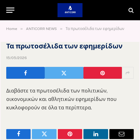
»
»
Home
ANTICORR NEWS
Τα πρωτοσέλιδα των εφημερίδων
Τα πρωτοσέλιδα των εφημερίδων
15/05/2026
Διαβάστε τα πρωτοσέλιδα των πολιτικών,
οικονομικών και αθλητικών εφημερίδων που
κυκλοφορούν σε όλα τα περίπτερα.
Facebook
Twitter
Pinterest
LinkedIn
Email