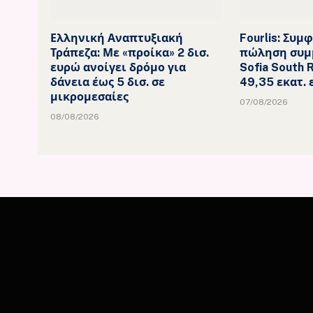
Ελληνική Αναπτυξιακή
Fourlis: Συμ
Τράπεζα: Με «προίκα» 2 δισ.
πώληση συμ
ευρώ ανοίγει δρόμο για
Sofia South 
δάνεια έως 5 δισ. σε
49,35 εκατ.
μικρομεσαίες
07/08/2026
08/08/2026