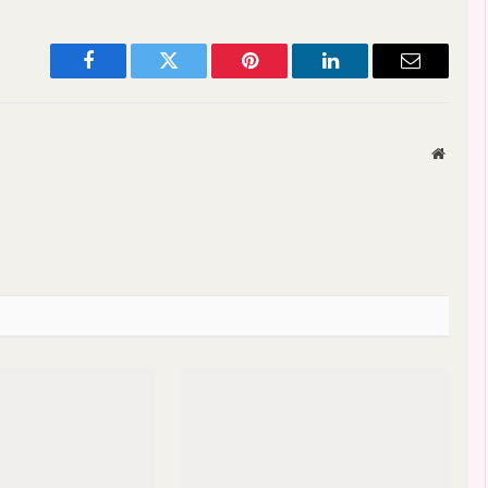
Facebook
Twitter
Pinterest
LinkedIn
Email
Websit