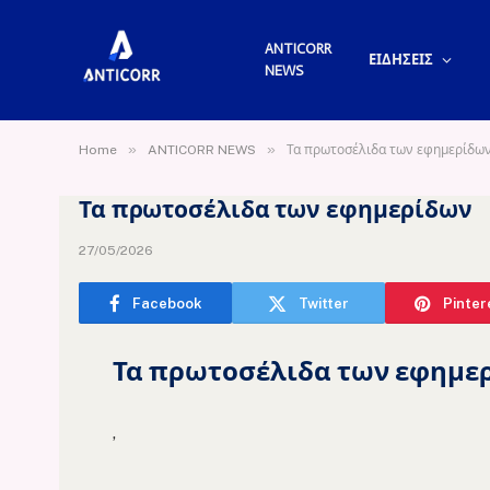
ANTICORR
ΕΙΔΗΣΕΙΣ
NEWS
»
»
Home
ANTICORR NEWS
Τα πρωτοσέλιδα των εφημερίδω
Τα πρωτοσέλιδα των εφημερίδων
27/05/2026
Facebook
Twitter
Pinter
Τα πρωτοσέλιδα των εφημε
,