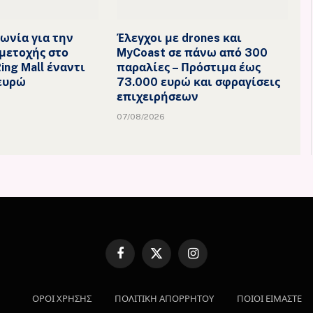
φωνία για την
Έλεγχοι με drones και
μετοχής στο
MyCoast σε πάνω από 300
Ring Mall έναντι
παραλίες – Πρόστιμα έως
 ευρώ
73.000 ευρώ και σφραγίσεις
επιχειρήσεων
07/08/2026
Facebook
X
Instagram
(Twitter)
ΟΡΟΙ ΧΡΗΣΗΣ
ΠΟΛΙΤΙΚΗ ΑΠΟΡΡΗΤΟΥ
ΠΟΙΟΙ ΕΙΜΑΣΤΕ