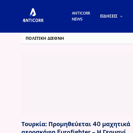
ANTICORR
ΕΙΔΗΣΕΙΣ
NEWS
ΠΟΛΙΤΙΚΗ ΔΙΕΘΝΗ
Τουρκία: Προμηθεύεται 40 μαχητικά
αεροσκάφη Eurofighter – Η Γερμανία