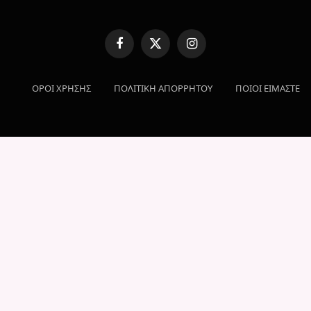
Facebook
X
Instagram
(Twitter)
ΟΡΟΙ ΧΡΗΣΗΣ
ΠΟΛΙΤΙΚΗ ΑΠΟΡΡΗΤΟΥ
ΠΟΙΟΙ ΕΙΜΑΣΤΕ