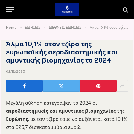
»
»
»
Home
ΕΙΔΗΣΕΙΣ
ΔΙΕΘΝΕΙΣ ΕΙΔΗΣΕΙΣ
Άλμα 10,1% στον τζίρο της ευρωπαϊκής αεροδιαστημικής και αμυντικής βιομηχανίας το 2024
Άλμα 10,1% στον τζίρο της
ευρωπαϊκής αεροδιαστημικής και
αμυντικής βιομηχανίας το 2024
02/12/2025
Μεγάλη αύξηση κατέγραψαν το 2024 οι
αεροδιαστημικές και αμυντικές βιομηχανίες
της
Ευρώπης
, με τον τζίρο τους να αυξάνεται κατά 10,1%
στα 325,7 δισεκατομμύρια ευρώ.