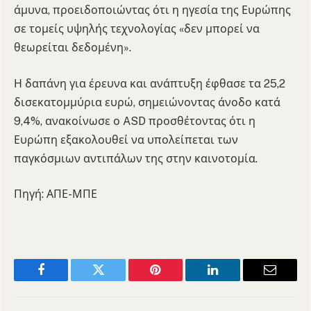
άμυνα, προειδοποιώντας ότι η ηγεσία της Ευρώπης
σε τομείς υψηλής τεχνολογίας «δεν μπορεί να
θεωρείται δεδομένη».
Η δαπάνη για έρευνα και ανάπτυξη έφθασε τα 25,2
δισεκατομμύρια ευρώ, σημειώνοντας άνοδο κατά
9,4%, ανακοίνωσε ο ASD προσθέτοντας ότι η
Ευρώπη εξακολουθεί να υπολείπεται των
παγκόσμιων αντιπάλων της στην καινοτομία.
Πηγή: ΑΠΕ-ΜΠΕ
Facebook
Twitter
Pinterest
LinkedIn
Email