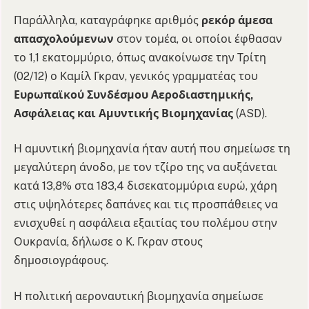
Παράλληλα, καταγράφηκε αριθμός
ρεκόρ άμεσα
απασχολούμενων
στον τομέα, οι οποίοι έφθασαν
το 1,1 εκατομμύριο, όπως ανακοίνωσε την Τρίτη
(02/12) ο Καμίλ Γκραν, γενικός γραμματέας του
Ευρωπαϊκού Συνδέσμου Αεροδιαστημικής,
Ασφάλειας και Αμυντικής Βιομηχανίας
(ASD).
Η αμυντική βιομηχανία ήταν αυτή που σημείωσε τη
μεγαλύτερη άνοδο, με τον τζίρο της να αυξάνεται
κατά 13,8% στα 183,4 δισεκατομμύρια ευρώ, χάρη
στις υψηλότερες δαπάνες και τις προσπάθειες να
ενισχυθεί η ασφάλεια εξαιτίας του πολέμου στην
Ουκρανία, δήλωσε ο Κ. Γκραν στους
δημοσιογράφους.
Η πολιτική αεροναυτική βιομηχανία σημείωσε