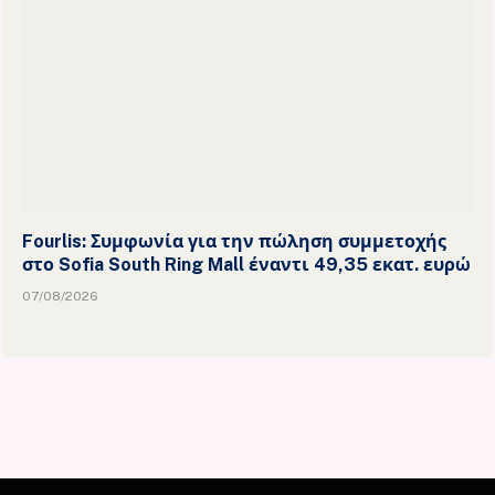
Fourlis: Συμφωνία για την πώληση συμμετοχής
στο Sofia South Ring Mall έναντι 49,35 εκατ. ευρώ
07/08/2026