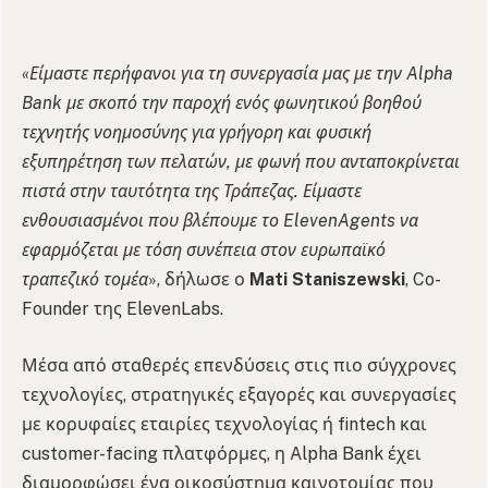
«Είμαστε περήφανοι για τη συνεργασία μας με την Alpha
Bank με σκοπό την παροχή ενός φωνητικού βοηθού
τεχνητής νοημοσύνης για γρήγορη και φυσική
εξυπηρέτηση των πελατών, με φωνή που ανταποκρίνεται
πιστά στην ταυτότητα της Τράπεζας. Είμαστε
ενθουσιασμένοι που βλέπουμε το ElevenAgents να
εφαρμόζεται με τόση συνέπεια στον ευρωπαϊκό
τραπεζικό τομέα
», δήλωσε ο
Mati Staniszewski
, Co-
Founder της ElevenLabs.
Μέσα από σταθερές επενδύσεις στις πιο σύγχρονες
τεχνολογίες, στρατηγικές εξαγορές και συνεργασίες
με κορυφαίες εταιρίες τεχνολογίας ή fintech και
customer-facing πλατφόρμες, η Alpha Bank έχει
διαμορφώσει ένα οικοσύστημα καινοτομίας που