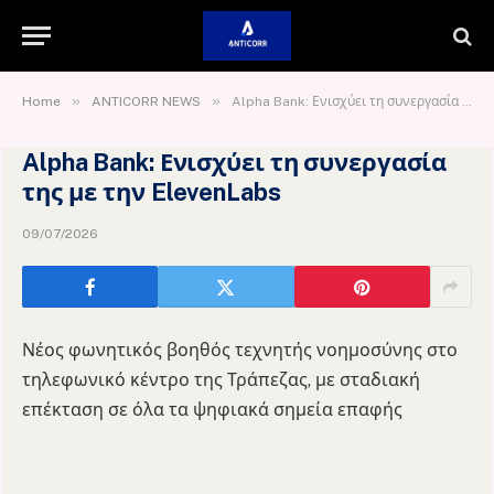
»
»
Home
ANTICORR NEWS
Alpha Bank: Ενισχύει τη συνεργασία της με την ElevenLabs
Alpha Bank: Ενισχύει τη συνεργασία
της με την ElevenLabs
09/07/2026
Νέος φωνητικός βοηθός τεχνητής νοημοσύνης στο
τηλεφωνικό κέντρο της Τράπεζας, με σταδιακή
επέκταση σε όλα τα ψηφιακά σημεία επαφής