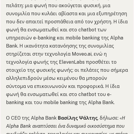
πελάτη: μια φωνή που ακούγεται φυσική, μια
συνομιλία που κυλάει αβίαστα και μια εξυπηρέτηση
που δεν απαιτεί προσπάθεια από τον χρήστη. Η ίδια
φωνή θα ενσωματωθεί και στο chatbot των
υπηρεσιών e-banking και mobile banking της Alpha
Bank. Η ικανότητα κατανόησης της συνομιλίας
στηρίζεται στην τεχνολογία Moveo.ai, ενώ η
τεχνολογία φωνής της ElevenLabs προσθέτει το
στοιχείο της φυσικής φωνής: οι πελάτες που σήμερα
αλληλεπιδρούν μέσω κειμένου θα μπορούν
σύντομα να επικοινωνούν και προφορικά. Η ίδια
φωνή θα ενσωματωθεί και στο chatbot του e-
banking και του mobile banking της Alpha Bank.
Ο CEO της Alpha Bank
Βασίλης Ψάλτης
, δήλωσε: «
Η
Alpha Bank αναπτύσσει ένα δυναμικό οικοσύστημα που