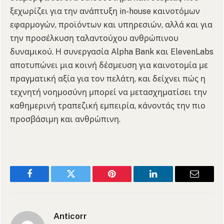
ξεχωρίζει για την ανάπτυξη in-house καινοτόμων
εφαρμογών, προϊόντων και υπηρεσιών, αλλά και για
την προσέλκυση ταλαντούχου ανθρώπινου
δυναμικού. Η συνεργασία Alpha Bank και ElevenLabs
αποτυπώνει μια κοινή δέσμευση για καινοτομία με
πραγματική αξία για το
ν πελάτη, και δείχνει πώς η
τεχνητή νοημοσύνη μπορεί να μετασχηματίσει την
καθημερινή τραπεζική εμπειρία, κάνοντάς την πιο
προσβάσιμη και ανθρώπινη.
Facebook
Twitter
Pinterest
LinkedIn
Email
Anticorr