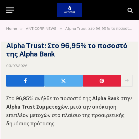
»
»
Home
ANTICORR NEWS
Alpha Trust: Στο 96,95% το ποσοστό της Alpha Bank
Alpha Trust: Στο 96,95% το ποσοστό
της Alpha Bank
03/07/2026
Στο 96,95% ανήλθε το ποσοστό της
Alpha Bank
στην
Alpha Trust Συμμετοχών
, μετά την απόκτηση
επιπλέον μετοχών στο πλαίσιο της προαιρετικής
δημόσιας πρότασης.