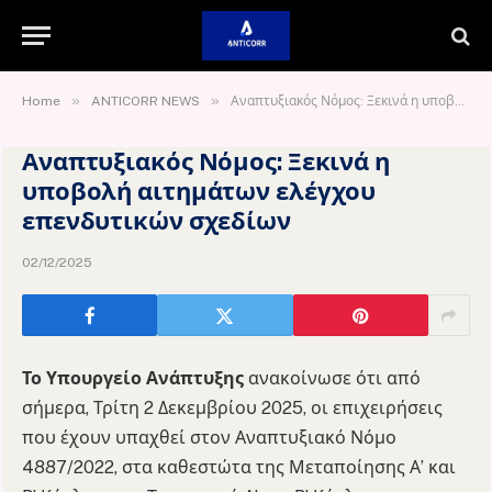
»
»
Home
ANTICORR NEWS
Αναπτυξιακός Νόμος: Ξεκινά η υποβολή αιτημάτων ελέγχου επενδυτικών σχεδίων
Αναπτυξιακός Νόμος: Ξεκινά η
υποβολή αιτημάτων ελέγχου
επενδυτικών σχεδίων
02/12/2025
Το Υπουργείο Ανάπτυξης
ανακοίνωσε ότι από
σήμερα, Τρίτη 2 Δεκεμβρίου 2025, οι επιχειρήσεις
που έχουν υπαχθεί στον Αναπτυξιακό Νόμο
4887/2022, στα καθεστώτα της Μεταποίησης Α’ και