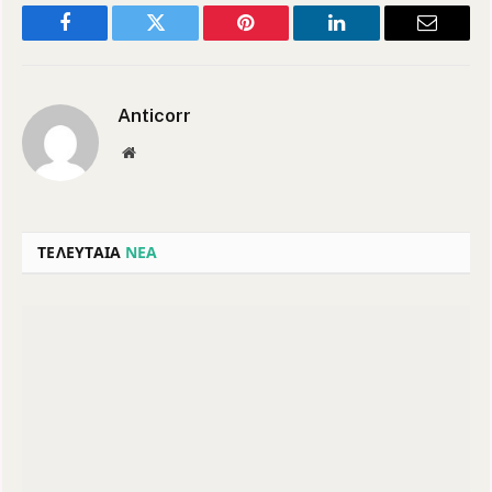
Facebook
Twitter
Pinterest
LinkedIn
Email
Anticorr
Website
ΤΕΛΕΥΤΑΙΑ
ΝΕΑ