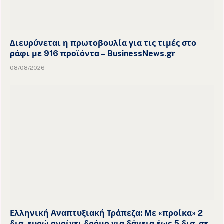
Διευρύνεται η πρωτοβουλία για τις τιμές στο
ράφι με 916 προϊόντα – BusinessNews.gr
08/08/2026
Ελληνική Αναπτυξιακή Τράπεζα: Με «προίκα» 2
δισ. ευρώ ανοίγει δρόμο για δάνεια έως 5 δισ. σε