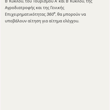
Β’ Κύκλου, του Τουρισμού Α’ και Β’ Κύκλου, της
Αγροδιατροφής και της Γενικής
Επιχειρηματικότητας
360
°, θα μπορούν να
υποβάλουν αίτηση για αίτημα ελέγχου.