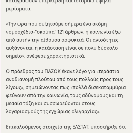
καταγράφουν υπερκέρδη και ιστορικά υψηλά
μερίσματα.
«Την ώρα που συζητούμε σήμερα ένα ακόμη
νομοσχέδιο-“σκούπα” 121 άρθρων, η κοινωνία έξω
από αυτήν την αίθουσα ασφυκτιά. Οι ανισότητες
αυξάνονται, η κατάσταση είναι σε πολύ δύσκολο
σημείο», ανέφερε χαρακτηριστικά.
Ο πρόεδρος του ΠΑΣΟΚ έκανε λόγο για «τεράστια
αναδιανομή πλούτου από τους πολλούς προς τους
λίγους», σημειώνοντας πως «πολλά δισεκατομμύρια
φεύγουν από την κοινωνία, τους αδύναμους και τη
μεσαία τάξη και συσσωρεύονται στους
λογαριασμούς της εγχώριας ολιγαρχίας».
Επικαλούμενος στοιχεία της ΕΛΣΤΑΤ, υποστήριξε ότι