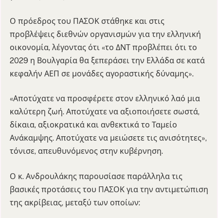
Ο πρόεδρος του ΠΑΣΟΚ στάθηκε και στις
προβλέψεις διεθνών οργανισμών για την ελληνική
οικονομία, λέγοντας ότι «το ΔΝΤ προβλέπει ότι το
2029 η Βουλγαρία θα ξεπεράσει την Ελλάδα σε κατά
κεφαλήν ΑΕΠ σε μονάδες αγοραστικής δύναμης».
«Αποτύχατε να προσφέρετε στον ελληνικό λαό μια
καλύτερη ζωή. Αποτύχατε να αξιοποιήσετε σωστά,
δίκαια, αξιοκρατικά και ανθεκτικά το Ταμείο
Ανάκαμψης. Αποτύχατε να μειώσετε τις ανισότητες»,
τόνισε, απευθυνόμενος στην κυβέρνηση.
Ο κ. Ανδρουλάκης παρουσίασε παράλληλα τις
βασικές προτάσεις του ΠΑΣΟΚ για την αντιμετώπιση
της ακρίβειας, μεταξύ των οποίων: