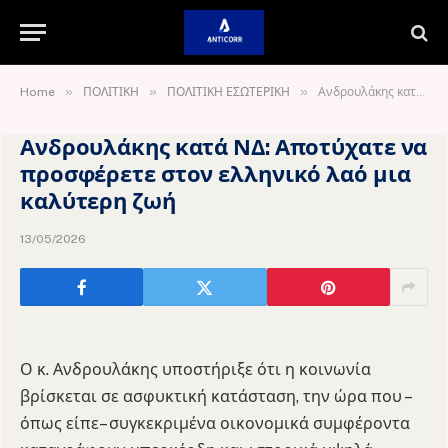
»
»
»
Home
ΠΟΛΙΤΙΚΗ
ΠΟΛΙΤΙΚΗ ΕΣΩΤΕΡΙΚΗ
Ανδρουλάκης κατά ΝΔ: Αποτύχατε να προσφέρετε στον ελληνικό λαό μια καλύτερη ζωή
Ανδρουλάκης κατά ΝΔ: Αποτύχατε να
προσφέρετε στον ελληνικό λαό μια
καλύτερη ζωή
13/05/2026
Ο κ. Ανδρουλάκης υποστήριξε ότι η κοινωνία
βρίσκεται σε ασφυκτική κατάσταση, την ώρα που –
όπως είπε– συγκεκριμένα οικονομικά συμφέροντα