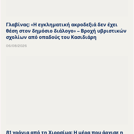
Γλαβίνας: «Η εγκληματική ακροδεξιά δεν έχει
θέση στον δημόσιο διάλογο» – Βροχή υβριστικών
σχολίων από οπαδούς του Κασιδιάρη
06/08/2026
81 χρόνια από τη Χιροσίμα: Η μέρα που άρχισε η