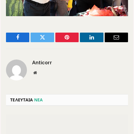
Facebook
Twitter
Pinterest
LinkedIn
Email
Anticorr
Website
ΤΕΛΕΥΤΑΙΑ
ΝΕΑ