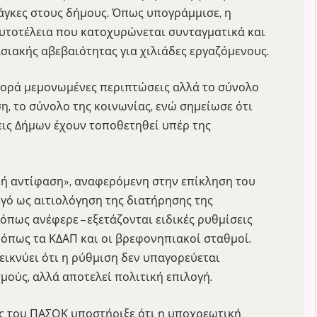
νάγκες στους δήμους. Όπως υπογράμμισε, η
αυτοτέλεια που κατοχυρώνεται συνταγματικά και
ιακής αβεβαιότητας για χιλιάδες εργαζόμενους.
φορά μεμονωμένες περιπτώσεις αλλά το σύνολο
ση, το σύνολο της κοινωνίας, ενώ σημείωσε ότι
εις Δήμων έχουν τοποθετηθεί υπέρ της
κή αντίφαση», αναφερόμενη στην επίκληση του
γό ως αιτιολόγηση της διατήρησης της
 όπως ανέφερε – εξετάζονται ειδικές ρυθμίσεις
 όπως τα ΚΔΑΠ και οι βρεφονηπιακοί σταθμοί.
εικνύει ότι η ρύθμιση δεν υπαγορεύεται
ούς, αλλά αποτελεί πολιτική επιλογή.
ής του ΠΑΣΟΚ υποστήριξε ότι η υποχρεωτική