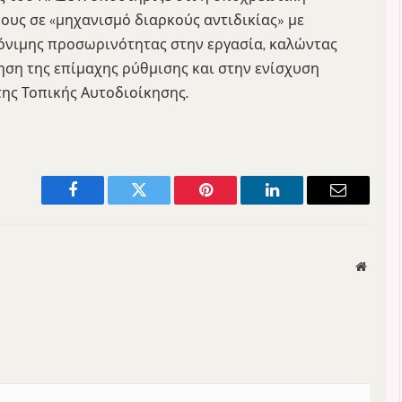
ους σε «μηχανισμό διαρκούς αντιδικίας» με
μόνιμης προσωρινότητας στην εργασία, καλώντας
ση της επίμαχης ρύθμισης και στην ενίσχυση
της Τοπικής Αυτοδιοίκησης.
Facebook
Twitter
Pinterest
LinkedIn
Email
Websit