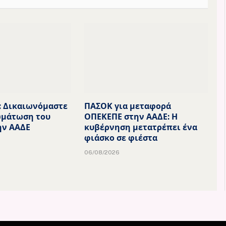
: Δικαιωνόμαστε
ΠΑΣΟΚ για μεταφορά
ωμάτωση του
ΟΠΕΚΕΠΕ στην ΑΑΔΕ: Η
ην ΑΑΔΕ
κυβέρνηση μετατρέπει ένα
φιάσκο σε φιέστα
06/08/2026