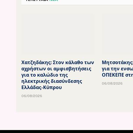
Χατζηδάκης: Στον κάλαθο των
Μητσοτάκης
αχρήστων οι αμφισβητήσεις
για την ενσ
για το καλώδιο της
ΟΠΕΚΕΠΕ στ
ηλεκτρικής διασύνδεσης
06/08/2026
Ελλάδας-Κύπρου
06/08/2026