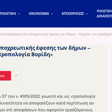
ΠΟΛΙΤΙΚΗ
ΠΟΛΙΤΙΚΗ
ΟΙΚΟΝΟΜΙΑ
ΕΠΙΧΕΙΡΗΣΕΙΣ
ΔΙΚΑΙΟΣ
Ζητά κατάργηση της υποχρεωτικής έφεσης των δήμων – «Ομηρία» των εργαζομέ
υποχρεωτικής έφεσης των δήμων –
«τροπολογία Βορίδη»
est
 37 του ν. 4915/2022, γνωστό και ως «τροπολογία
η δυνατότητα να αποφασίζουν κατά περίπτωση αν
σων επί αποφάσεων που αφορούν εργαζόμενους