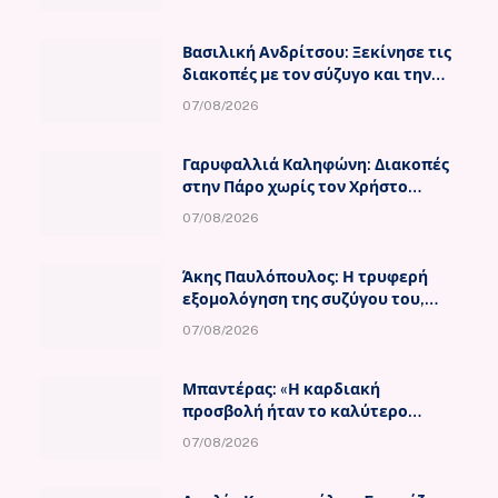
Βασιλική Ανδρίτσου: Ξεκίνησε τις
διακοπές με τον σύζυγο και την
κορούλα της
07/08/2026
Γαρυφαλλιά Καληφώνη: Διακοπές
στην Πάρο χωρίς τον Χρήστο
Μάστορα
07/08/2026
Άκης Παυλόπουλος: Η τρυφερή
εξομολόγηση της συζύγου του,
Ελένης Φωτοπούλου
07/08/2026
Μπαντέρας: «Η καρδιακή
προσβολή ήταν το καλύτερο
πράγμα που μου συνέβη»
07/08/2026