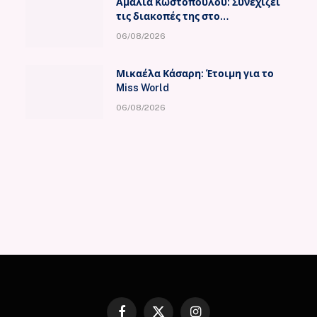
Αμαλία Κωστοπούλου: Συνεχίζει
τις διακοπές της στο
κοσμοπολίτικο Κάπρι
06/08/2026
Μικαέλα Κάσαρη: Έτοιμη για το
Miss World
06/08/2026