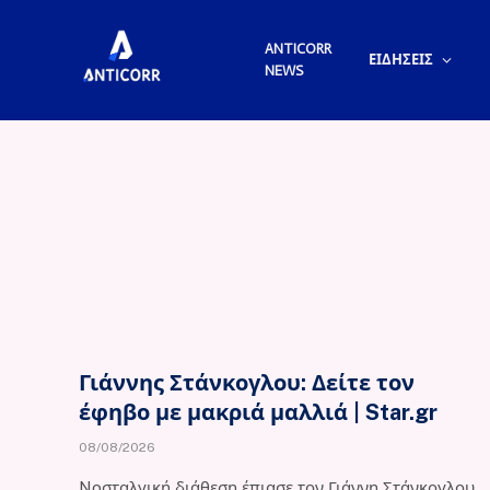
ANTICORR
ΕΙΔΗΣΕΙΣ
NEWS
Γιάννης Στάνκογλου: Δείτε τον
έφηβο με μακριά μαλλιά | Star.gr
08/08/2026
Noσταλγική διάθεση έπιασε τον Γιάννη Στάνκογλου