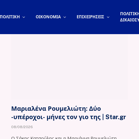
ΠΟΛΙΤΙΚΗ
ΠΟΛΙΤΙΚΗ
ΟΙΚΟΝΟΜΙΑ
ΕΠΙΧΕΙΡΗΣΕΙΣ
ΔΙΚΑΙΟΣ
Μαριαλένα Ρουμελιώτη: Δύο
-υπέροχοι- μήνες τον γιο της | Star.gr
08/08/2026
Ο Σάκης Κατσούλης και η Μαριάννα Ρουμελιώτη