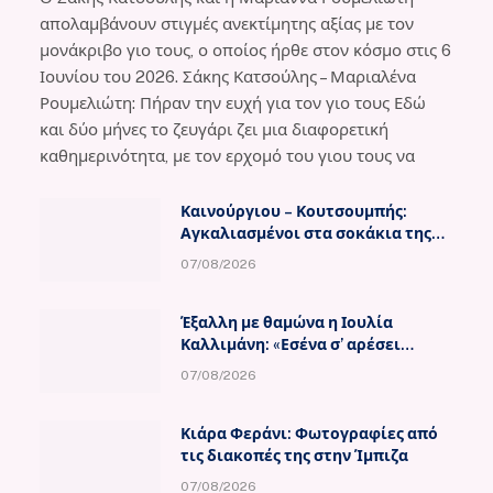
απολαμβάνουν στιγμές ανεκτίμητης αξίας με τον
μονάκριβο γιο τους, ο οποίος ήρθε στον κόσμο στις 6
Ιουνίου του 2026. Σάκης Κατσούλης – Μαριαλένα
Ρουμελιώτη: Πήραν την ευχή για τον γιο τους Εδώ
και δύο μήνες το ζευγάρι ζει μια διαφορετική
καθημερινότητα, με τον ερχομό του γιου τους να
Καινούργιου – Κουτσουμπής:
Αγκαλιασμένοι στα σοκάκια της
Μυκόνου
07/08/2026
Έξαλλη με θαμώνα η Ιουλία
Καλλιμάνη: «Εσένα σ’ αρέσει
αυτό;»
07/08/2026
Κιάρα Φεράνι: Φωτογραφίες από
τις διακοπές της στην Ίμπιζα
07/08/2026