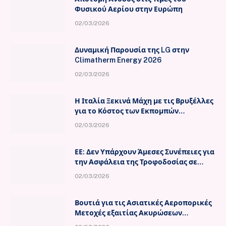
Φυσικού Αερίου στην Ευρώπη
02/03/2026
Δυναμική Παρουσία της LG στην
Climatherm Energy 2026
02/03/2026
Η Ιταλία Ξεκινά Μάχη με τις Βρυξέλλες
για το Κόστος των Εκπομπών
Διοξειδίου του Άνθρακα
02/03/2026
ΕΕ: Δεν Υπάρχουν Άμεσες Συνέπειες για
την Ασφάλεια της Τροφοδοσίας σε
Πετρέλαιο
02/03/2026
Βουτιά για τις Ασιατικές Αεροπορικές
Μετοχές εξαιτίας Ακυρώσεων
Εκατοντάδων Πτήσεων