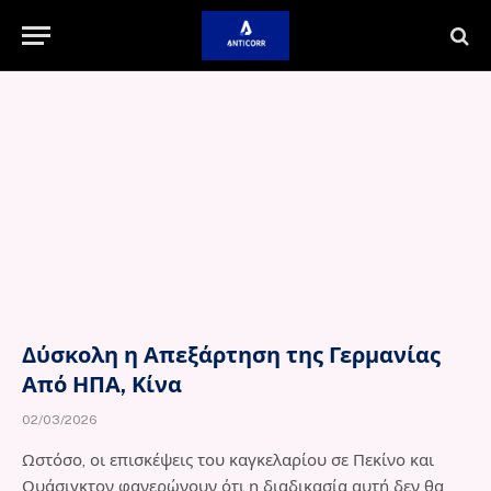
Δύσκολη η Απεξάρτηση της Γερμανίας
Από ΗΠΑ, Κίνα
02/03/2026
Ωστόσο, οι επισκέψεις του καγκελαρίου σε Πεκίνο και
Ουάσιγκτον φανερώνουν ότι η διαδικασία αυτή δεν θα