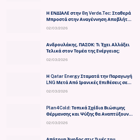
Η ΕΝΔΙΑΛΕ στην 8η Verde.Tec: Σταθερά
Μπροστά στην Αναγέννηση Αποβλήτων
Λιπαντικών Ελαίων
02/03/2026
Ανδρουλάκης, ΠΑΣΟΚ: Τι Έχει Αλλάξει
Τελικά στον Τομέα της Ενέργειας;
02/03/2026
Η Qatar Energy Σταματά την Παραγωγή
LNG Μετά Από Ιρανικές Επιθέσεις σε
Εγκαταστάσεις Επεξεργασίας
02/03/2026
Plan4Cold: Τοπικά Σχέδια Βιώσιμης
Θέρμανσης και Ψύξης θα Αναπτύξουν
οι Δήμοι Θέρμης και Αμπελοκήπων –
02/03/2026
Μενεμένης,
Απότομη Άνοδος στις Τιμές του