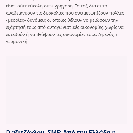
είναι ούτε εύκολη ούτε γρήγορη. Τα ταξίδια αυτά
αναδεικνύουν τις δυσκολίες που αντιμετωπίζουν πολλές
«μεσαίες» δυνάμεις οι οποίες θέλουν να μειώσουν την
εξάρτησή τους από ανταγωνιστικές οικονομίες, χωρίς να
εκτεθούν ή να βλάψουν τις οικονομίες τους. Αφενός, η
γερμανική
Γιαζιτζόγλου, ΣΜΕ: Από την Ελλάδα η