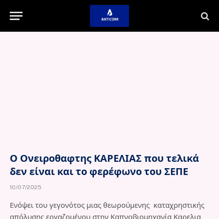
Ο Ονειροθαφτης ΚΑΡΕΛΙΑΣ που τελικά
δεν είναι και το φερέφωνο του ΣΕΠΕ
10/07/2025
Ενόψει του γεγονότος μιας θεωρούμενης καταχρηστικής
απόλυσης εργαζομένου στην Καπνοβιομηχανία Καρελια