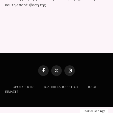
και την παρέμβαση της…
Facebook
X
Instagram
(Twitter)
ΟΡΟΙ ΧΡΗΣΗΣ
ΠΟΛΙΤΙΚΗ ΑΠΟΡΡΗΤΟΥ
ΠΟΙΟΙ
ΕΙΜΑΣΤΕ
Cookies settings