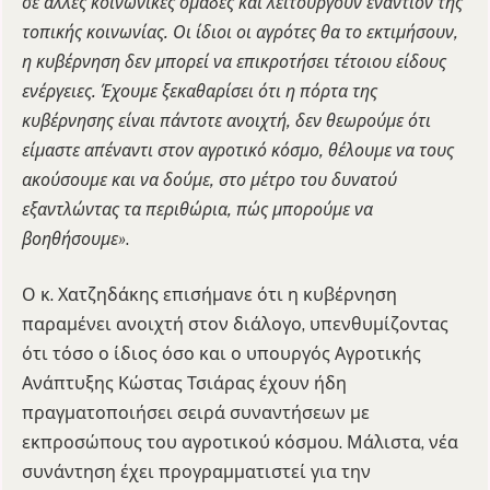
σε άλλες κοινωνικές ομάδες και λειτουργούν εναντίον της
τοπικής κοινωνίας. Οι ίδιοι οι αγρότες θα το εκτιμήσουν,
η κυβέρνηση δεν μπορεί να επικροτήσει τέτοιου είδους
ενέργειες. Έχουμε ξεκαθαρίσει ότι η πόρτα της
κυβέρνησης είναι πάντοτε ανοιχτή, δεν θεωρούμε ότι
είμαστε απέναντι στον αγροτικό κόσμο, θέλουμε να τους
ακούσουμε και να δούμε, στο μέτρο του δυνατού
εξαντλώντας τα περιθώρια, πώς μπορούμε να
βοηθήσουμε»
.
Ο κ. Χατζηδάκης επισήμανε ότι η κυβέρνηση
παραμένει ανοιχτή στον διάλογο, υπενθυμίζοντας
ότι τόσο ο ίδιος όσο και ο υπουργός Αγροτικής
Ανάπτυξης Κώστας Τσιάρας έχουν ήδη
πραγματοποιήσει σειρά συναντήσεων με
εκπροσώπους του αγροτικού κόσμου. Μάλιστα, νέα
συνάντηση έχει προγραμματιστεί για την