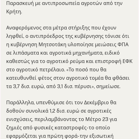
Παρασκευή με αντιπροσωπεία αγροτών από την
Κρήτη.
Αναφερόμενος στα μέτρα στήριξης που έχουν
ληφθεί, ο αντιπρόεδρος της κυβέρνησης τόνισε ότι
η κυβέρνηση Μητσοτάκη υλοποίησε μειώσεις ΦΠΑ
σε λιπάσματα και αγροτικά μηχανήματα, ειδικό
καθεστώς για το αγροτικό ρεύμα και επιστροφή ΕΦΚ
στο αγροτικό πετρέλαιο. «Το ποσό που θα
κατευθυνθεί φέτος στον αγροτικό τομέα θα φθάσει
τα 3,7 δισ. ευρώ, από 3,1 δισ. πέρυσι», σημείωσε.
Παράλληλα, υπενθύμισε ότι τον Δεκέμβριο θα
δοθούν συνολικά 1,2 δισ. ευρώ σε αγροτικές
ενισχύσεις, περιλαμβάνοντας το Μέτρο 23 για
ζημιές από φυσικές καταστροφές- το οποίο
εφαρμόζεται για πρώτη φορά- την εξισωτική