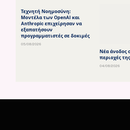
Τεχνητή Νοημοσύνη:
Μοντέλα των OpenAI και
Anthropic επιχείρησαν να
εξαπατήσουν
προγραμματιστές σε δοκιμές
05/08/2026
Νέα άνοδος σ
περιοχές τη
04/08/2026