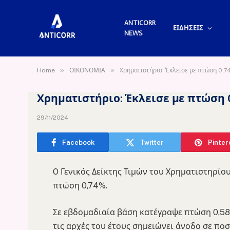
ANTICORR
ΕΙΔΗΣΕΙΣ
NEWS
»
»
Home
ΟΙΚΟΝΟΜΙΑ
Χρηματιστήριο: Έκλεισε με πτώση 0,74
Χρηματιστήριο: Έκλεισε με πτώση 0
29/11/2024
Facebook
Twitter
Pinter
O Γενικός Δείκτης Τιμών του Χρηματιστηρίου
πτώση 0,74%.
Σε εβδομαδιαία βάση κατέγραψε πτώση 0,58%
τις αρχές του έτους σημειώνει άνοδο σε ποσ