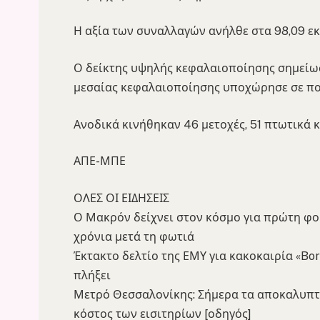
Η αξία των συναλλαγών ανήλθε στα 98,09 εκα
Ο δείκτης υψηλής κεφαλαιοποίησης σημείωσ
μεσαίας κεφαλαιοποίησης υποχώρησε σε πο
Ανοδικά κινήθηκαν 46 μετοχές, 51 πτωτικά κ
ΑΠΕ-ΜΠΕ
ΟΛΕΣ ΟΙ ΕΙΔΗΣΕΙΣ
Ο Μακρόν δείχνει στον κόσμο για πρώτη φο
χρόνια μετά τη φωτιά
Έκτακτο δελτίο της ΕΜΥ για κακοκαιρία «Bora
πλήξει
Μετρό Θεσσαλονίκης: Σήμερα τα αποκαλυπτή
κόστος των εισιτηρίων [οδηγός]