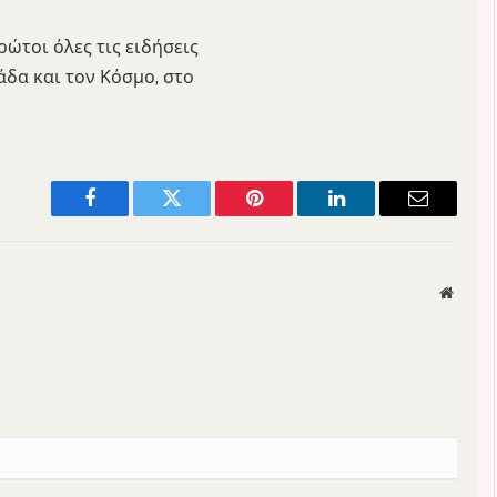
ώτοι όλες τις ειδήσεις
λάδα και τον Κόσμο, στο
Facebook
Twitter
Pinterest
LinkedIn
Email
Websit