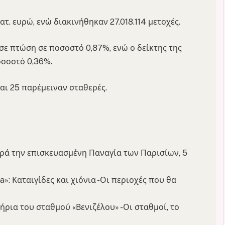
τ. ευρώ, ενώ διακινήθηκαν 27.018.114 μετοχές.
ε πτώση σε ποσοστό 0,87%, ενώ ο δείκτης της
σοστό 0,36%.
αι 25 παρέμειναν σταθερές.
ρά την επισκευασμένη Παναγία των Παρισίων, 5
»: Καταιγίδες και χιόνια -Οι περιοχές που θα
ρια του σταθμού «Βενιζέλου» -Οι σταθμοί, το