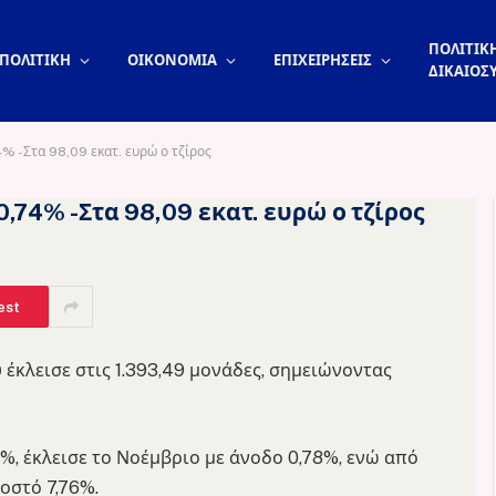
ΠΟΛΙΤΙΚΗ
ΠΟΛΙΤΙΚΗ
ΟΙΚΟΝΟΜΙΑ
ΕΠΙΧΕΙΡΗΣΕΙΣ
ΔΙΚΑΙΟΣ
% -Στα 98,09 εκατ. ευρώ ο τζίρος
,74% -Στα 98,09 εκατ. ευρώ ο τζίρος
est
 έκλεισε στις 1.393,49 μονάδες, σημειώνοντας
, έκλεισε το Νοέμβριο με άνοδο 0,78%, ενώ από
οστό 7,76%.