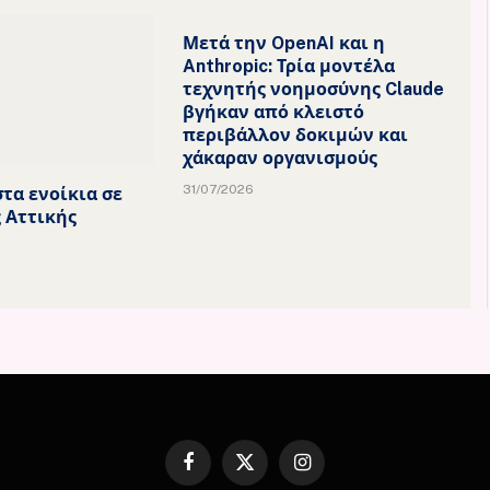
Μετά την OpenAI και η
Anthropic: Τρία μοντέλα
τεχνητής νοημοσύνης Claude
βγήκαν από κλειστό
περιβάλλον δοκιμών και
χάκαραν οργανισμούς
31/07/2026
τα ενοίκια σε
ς Αττικής
Facebook
X
Instagram