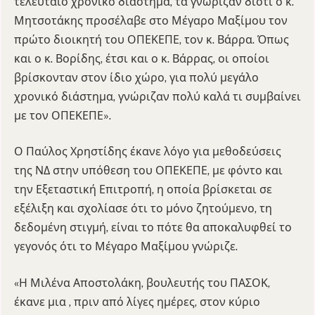
τελευταίο χρονικό διάστημα, τα γνώριζαν διότι ο κ.
Μητσοτάκης προσέλαβε στο Μέγαρο Μαξίμου τον
πρώτο διοικητή του ΟΠΕΚΕΠΕ, τον κ. Βάρρα. Όπως
και ο κ. Βορίδης, έτσι και ο κ. Βάρρας, οι οποίοι
βρίσκονταν στον ίδιο χώρο, για πολύ μεγάλο
χρονικό διάστημα, γνώριζαν πολύ καλά τι συμβαίνει
με τον ΟΠΕΚΕΠΕ».
Ο Παύλος Χρηστίδης έκανε λόγο για μεθοδεύσεις
της ΝΔ στην υπόθεση του ΟΠΕΚΕΠΕ, με φόντο και
την Εξεταστική Επιτροπή, η οποία βρίσκεται σε
εξέλιξη και σχολίασε ότι το μόνο ζητούμενο, τη
δεδομένη στιγμή, είναι το πότε θα αποκαλυφθεί το
γεγονός ότι το Μέγαρο Μαξίμου γνώριζε.
«Η Μιλένα Αποστολάκη, βουλευτής του ΠΑΣΟΚ,
έκανε μια , πριν από λίγες ημέρες, στον κύριο