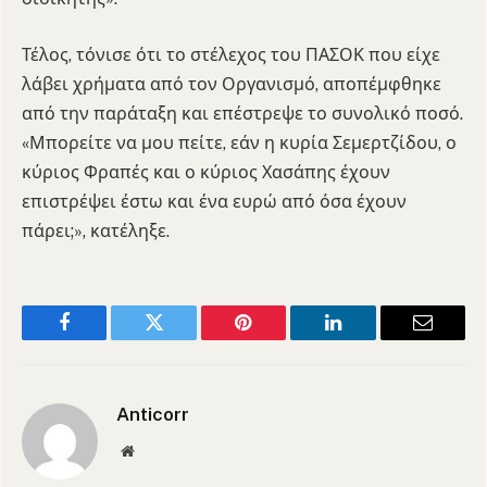
Τέλος, τόνισε ότι το στέλεχος του ΠΑΣΟΚ που είχε
λάβει χρήματα από τον Οργανισμό, αποπέμφθηκε
από την παράταξη και επέστρεψε το συνολικό ποσό.
«Μπορείτε να μου πείτε, εάν η κυρία Σεμερτζίδου, ο
κύριος Φραπές και ο κύριος Χασάπης έχουν
επιστρέψει έστω και ένα ευρώ από όσα έχουν
πάρει;», κατέληξε.
Facebook
Twitter
Pinterest
LinkedIn
Email
Anticorr
Website