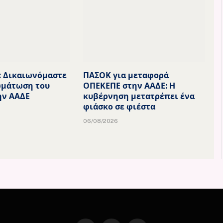
: Δικαιωνόμαστε
ΠΑΣΟΚ για μεταφορά
ωμάτωση του
ΟΠΕΚΕΠΕ στην ΑΑΔΕ: Η
ην ΑΑΔΕ
κυβέρνηση μετατρέπει ένα
φιάσκο σε φιέστα
06/08/2026