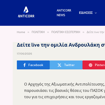
ANTICORR
ΕΙΔΗΣΕΙΣ
NEWS
»
»
»
Home
ΠΟΛΙΤΙΚΗ
ΠΟΛΙΤΙΚΗ ΕΣΩΤΕΡΙΚΗ
Δείτε live τη
Δείτε live την ομιλία Ανδρουλάκη 
17/06/2026
Facebook
Twitter
Pinter
Ο Αρχηγός της Αξιωματικής Αντιπολίτευσης
παρουσιάσει τις βασικές θέσεις του ΠΑΣΟΚ γ
του για τις επιχειρήσεις και τους εργαζομέν