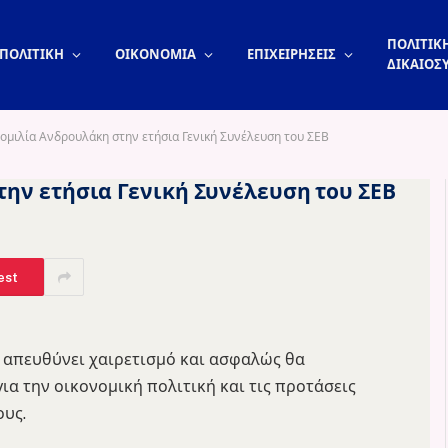
ΠΟΛΙΤΙΚΗ
ΠΟΛΙΤΙΚΗ
ΟΙΚΟΝΟΜΙΑ
ΕΠΙΧΕΙΡΗΣΕΙΣ
ΔΙΚΑΙΟΣ
ν ομιλία Ανδρουλάκη στην ετήσια Γενική Συνέλευση του ΣΕΒ
στην ετήσια Γενική Συνέλευση του ΣΕΒ
est
, απευθύνει χαιρετισμό και ασφαλώς θα
ια την οικονομική πολιτική και τις προτάσεις
ους.