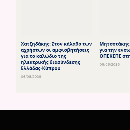
Χατζηδάκης: Στον κάλαθο των
Μητσοτάκης
αχρήστων οι αμφισβητήσεις
για την ενσ
για το καλώδιο της
ΟΠΕΚΕΠΕ στ
ηλεκτρικής διασύνδεσης
06/08/2026
Ελλάδας-Κύπρου
06/08/2026