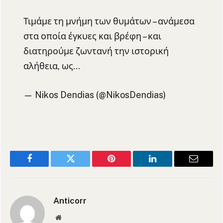
Τιμάμε τη μνήμη των θυμάτων – ανάμεσα
στα οποία έγκυες και βρέφη – και
διατηρούμε ζωντανή την ιστορική
αλήθεια, ως…
— Nikos Dendias (@NikosDendias)
Facebook
Twitter
Pinterest
LinkedIn
Email
Anticorr
Website