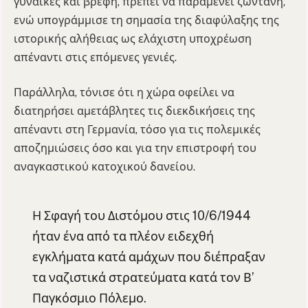
γυναίκες και βρέφη, πρέπει να παραμένει ζωντανή,
ενώ υπογράμμισε τη σημασία της διαφύλαξης της
ιστορικής αλήθειας ως ελάχιστη υποχρέωση
απέναντι στις επόμενες γενιές.
Παράλληλα, τόνισε ότι η χώρα οφείλει να
διατηρήσει αμετάβλητες τις διεκδικήσεις της
απέναντι στη Γερμανία, τόσο για τις πολεμικές
αποζημιώσεις όσο και για την επιστροφή του
αναγκαστικού κατοχικού δανείου.
Η Σφαγή του Διστόμου στις 10/6/1944
ήταν ένα από τα πλέον ειδεχθή
εγκλήματα κατά αμάχων που διέπραξαν
τα ναζιστικά στρατεύματα κατά τον Β’
Παγκόσμιο Πόλεμο.