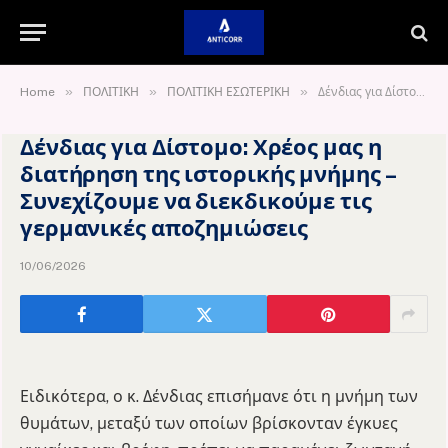
»
»
»
Home
ΠΟΛΙΤΙΚΗ
ΠΟΛΙΤΙΚΗ ΕΣΩΤΕΡΙΚΗ
Δένδιας για Δίστομο: Χρέος μας η διατήρηση της ιστορικής μνήμης – Συνεχίζουμε να διεκδικούμε τις γερμανικές αποζημιώσεις
Δένδιας για Δίστομο: Χρέος μας η
διατήρηση της ιστορικής μνήμης –
Συνεχίζουμε να διεκδικούμε τις
γερμανικές αποζημιώσεις
10/06/2026
Ειδικότερα, ο κ. Δένδιας επισήμανε ότι η μνήμη των
θυμάτων, μεταξύ των οποίων βρίσκονταν έγκυες