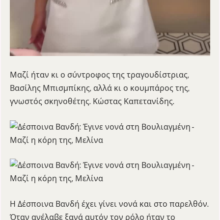
Μαζί ήταν κι ο σύντροφος της τραγουδίστριας,
Βασίλης Μπισμπίκης, αλλά κι ο κουμπάρος της,
γνωστός σκηνοθέτης. Κώστας Καπετανίδης.
Η Δέσποινα Βανδή έχει γίνει νονά και στο παρελθόν.
Όταν ανέλαβε ξανά αυτόν τον ρόλο ήταν το