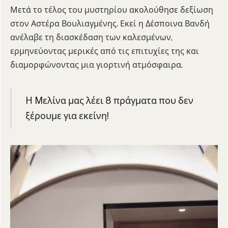
Μετά το τέλος του μυστηρίου ακολούθησε δεξίωση
στον Αστέρα Βουλιαγμένης. Εκεί η Δέσποινα Βανδή
ανέλαβε τη διασκέδαση των καλεσμένων,
ερμηνεύοντας μερικές από τις επιτυχίες της και
διαμορφώνοντας μια γιορτινή ατμόσφαιρα.
H Mελίνα μας λέει 8 πράγματα που δεν
ξέρουμε για εκείνη!