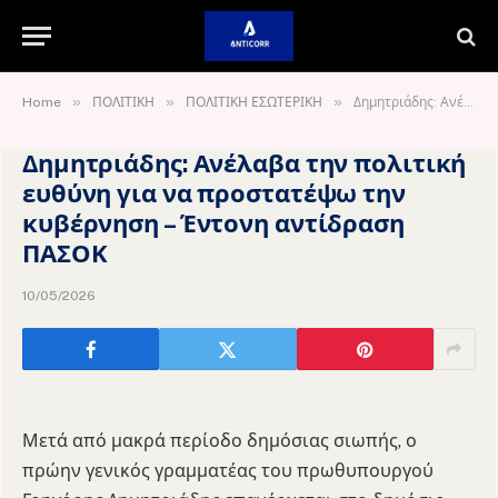
»
»
»
Home
ΠΟΛΙΤΙΚΗ
ΠΟΛΙΤΙΚΗ ΕΣΩΤΕΡΙΚΗ
Δημητριάδης: Ανέλαβα την πολιτική ευθύνη για να προστατέψω την κυβέρνηση – Έντονη αντίδραση ΠΑΣΟΚ
Δημητριάδης: Ανέλαβα την πολιτική
ευθύνη για να προστατέψω την
κυβέρνηση – Έντονη αντίδραση
ΠΑΣΟΚ
10/05/2026
Μετά από μακρά περίοδο δημόσιας σιωπής, ο
πρώην γενικός γραμματέας του πρωθυπουργού