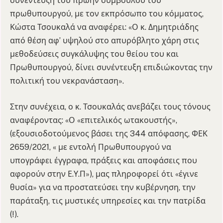
συνέντευξη του πρώην συμβούλου του
πρωθυπουργού, με τον εκπρόσωπο του κόμματος,
Κώστα Τσουκαλά να αναφέρει: «Ο κ. Δημητριάδης
από θέση αφ’ υψηλού στο απυρόβλητο χάρη στις
μεθοδεύσεις συγκάλυψης του θείου του και
Πρωθυπουργού, δίνει συνέντευξη επιδιώκοντας την
πολιτική του νεκρανάσταση».
Στην συνέχεια, ο κ. Τσουκαλάς ανεβάζει τους τόνους
αναφέροντας: «Ο «επιτελικός ωτακουστής»,
(εξουσιοδοτούμενος βάσει της 344 απόφασης, ΦΕΚ
2659/2021, « με εντολή Πρωθυπουργού να
υπογράφει έγγραφα, πράξεις και αποφάσεις που
αφορούν στην Ε.Υ.Π»), μας πληροφορεί ότι «έγινε
θυσία» για να προστατεύσει την κυβέρνηση, την
παράταξη, τις μυστικές υπηρεσίες και την πατρίδα
(!).