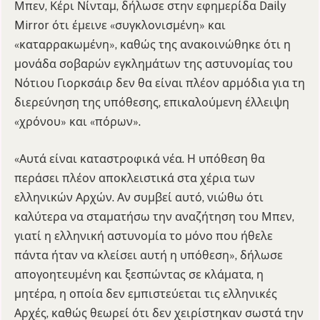
Μπεν, Κέρι Νίνταμ, δήλωσε στην εφημερίδα Daily
Mirror ότι έμεινε «συγκλονισμένη» και
«καταρρακωμένη», καθώς της ανακοινώθηκε ότι η
μονάδα σοβαρών εγκλημάτων της αστυνομίας του
Νότιου Γιορκσάιρ δεν θα είναι πλέον αρμόδια για τη
διερεύνηση της υπόθεσης, επικαλούμενη έλλειψη
«χρόνου» και «πόρων».
«Αυτά είναι καταστροφικά νέα. Η υπόθεση θα
περάσει πλέον αποκλειστικά στα χέρια των
ελληνικών Αρχών. Αν συμβεί αυτό, νιώθω ότι
καλύτερα να σταματήσω την αναζήτηση του Μπεν,
γιατί η ελληνική αστυνομία το μόνο που ήθελε
πάντα ήταν να κλείσει αυτή η υπόθεση», δήλωσε
απογοητευμένη και ξεσπώντας σε κλάματα, η
μητέρα, η οποία δεν εμπιστεύεται τις ελληνικές
Αρχές, καθώς θεωρεί ότι δεν χειρίστηκαν σωστά την