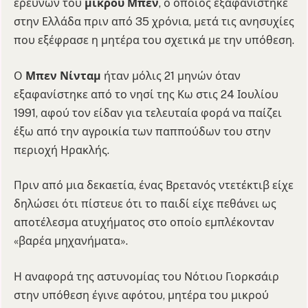
ερευνών του
μικρού Μπεν
, ο οποίος εξαφανίστηκε
στην Ελλάδα πριν από 35 χρόνια, μετά τις ανησυχίες
που εξέφρασε η μητέρα του σχετικά με την υπόθεση.
Ο
Μπεν Νίνταμ
ήταν μόλις 21 μηνών όταν
εξαφανίστηκε από το νησί της Κω στις 24 Ιουλίου
1991, αφού τον είδαν για τελευταία φορά να παίζει
έξω από την αγροικία των παππούδων του στην
περιοχή Ηρακλής.
Πριν από μια δεκαετία, ένας Βρετανός ντετέκτιβ είχε
δηλώσει ότι πίστευε ότι το παιδί είχε πεθάνει ως
αποτέλεσμα ατυχήματος στο οποίο εμπλέκονταν
«βαρέα μηχανήματα».
Η αναφορά της αστυνομίας του Νότιου Γιορκσάιρ
στην υπόθεση έγινε αφότου, μητέρα του μικρού