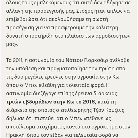
όλους τους εμπλεκόμενους ότι αυτό δεν οδήγησε σε
αλλαγή της προσέγγισής μας. Στόχος ήταν απλώς να
επιβεβαιώσει ότι ακολουθήσαμε τη σωστή
προσέγγιση για να προσφέρουμε την καλύτερη
δυνατή υποστήριξη στο πλαίσιο των αρμοδιοτήτων
μας».
Το 2011, η αστυνομία του Νότιου Γιορκσάιρ ανέλαβε
την υπόθεση και πραγματοποίησε την πρώτη από
τις δύο μεγάλες έρευνες στην αγροικία στην Κω,
όπου ο Μπεν εθεάθη για τελευταία φορά. Η
αστυνομία διεξήγαγε επίσης έρευνα διάρκειας
τριών εβδομάδων στην Κω το 2016,
κατά τη
διάρκεια της οποίας ο επιθεωρητής Τζον Κούζινς
δήλωσε ότι πιστεύει ότι ο Μπεν «πέθανε ως
αποτέλεσμα ατυχήματος κοντά στο αγρόκτημα στον
Ηρακλή, όπου τον είδαν για τελευταία φορά να