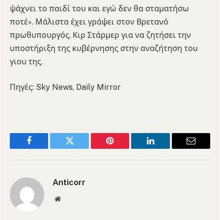
ψάχνει το παιδί του και εγώ δεν θα σταματήσω
ποτέ». Μάλιστα έχει γράψει στον Βρετανό
πρωθυπουργός, Κιρ Στάρμερ για να ζητήσει την
υποστήριξη της κυβέρνησης στην αναζήτηση του
γιου της.
Πηγές: Sky News, Daily Mirror
Facebook
Twitter
Pinterest
LinkedIn
Email
Anticorr
Website