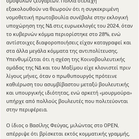
ομόφυλων ζευγαριών. Πολλά στελέχη
εξακολουθούν να θεωρούν ότι η συγκεκριμένη
νομοθετική πρωτοβουλία συνέβαλε στην εκλογική
υποχώρηση της ΝΔ στις ευρωεκλογές του 2024, όταν
το κυβερνών κόμμα περιορίστηκε στο 28%, ενώ
αντίστοιχες διαφοροποιήσεις είχαν καταγραφεί και
στα άλλα μεγάλα κόμματα της αντιπολίτευσης.
Υπενθυμίζεται ότι η σχέση της Κοινοβουλευτικής
ομάδας της ΝΔ και του Μαξίμου είχε κλονιστεί πριν
λίγους μήνες, όταν ο πρωθυπουργός πρότεινε
καθιέρωση του ασυμβίβαστου μεταξύ βουλευτικής
και υπουργικής ιδιότητας, ενώ αρκετή «μουρμούρα»
υπήρχε από πολλούς βουλευτές που πολιτεύονται
στην περιφέρεια.
Ο ίδιος ο Βασίλης Φεύγας, μιλώντας στο OPEN,
απέρριψε ότι βρίσκεται εκτός κομματικής γραμμής,