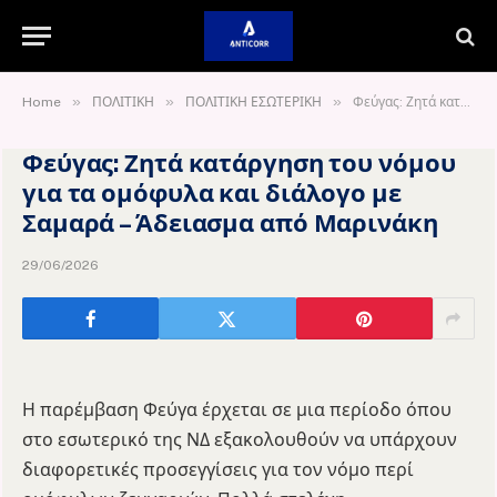
»
»
»
Home
ΠΟΛΙΤΙΚΗ
ΠΟΛΙΤΙΚΗ ΕΣΩΤΕΡΙΚΗ
Φεύγας: Ζητά κατάργηση του νόμου για τα ομόφυλα και διάλογο με Σαμαρά – Άδειασμα από Μαρινάκη
Φεύγας: Ζητά κατάργηση του νόμου
για τα ομόφυλα και διάλογο με
Σαμαρά – Άδειασμα από Μαρινάκη
29/06/2026
Η παρέμβαση Φεύγα έρχεται σε μια περίοδο όπου
στο εσωτερικό της ΝΔ εξακολουθούν να υπάρχουν
διαφορετικές προσεγγίσεις για τον νόμο περί