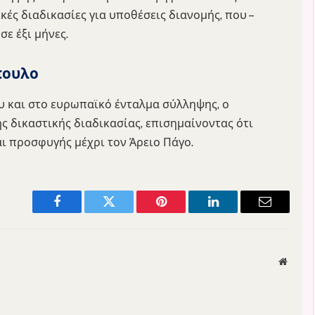
κές διαδικασίες για υποθέσεις διανομής, που –
ε έξι μήνες.
πουλο
και στο ευρωπαϊκό ένταλμα σύλληψης, ο
 δικαστικής διαδικασίας, επισημαίνοντας ότι
ι προσφυγής μέχρι τον Άρειο Πάγο.
Facebook
Twitter
Pinterest
LinkedIn
Email
Websit