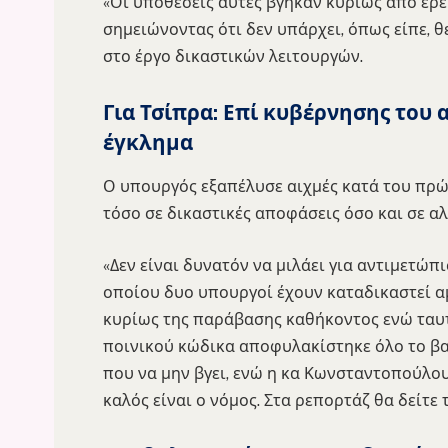
«Οι υποθέσεις αυτές βγήκαν κυρίως από έρε
σημειώνοντας ότι δεν υπάρχει, όπως είπε,
στο έργο δικαστικών λειτουργών.
Για Τσίπρα: Επί κυβέρνησης του
έγκλημα
Ο υπουργός εξαπέλυσε αιχμές κατά του πρ
τόσο σε δικαστικές αποφάσεις όσο και σε αλ
«Δεν είναι δυνατόν να μιλάει για αντιμετώ
οποίου δυο υπουργοί έχουν καταδικαστεί α
κυρίως της παράβασης καθήκοντος ενώ ταυ
ποινικού κώδικα αποφυλακίστηκε όλο το βαρ
που να μην βγει, ενώ η κα Κωνσταντοπούλο
καλός είναι ο νόμος. Στα ρεπορτάζ θα δείτε