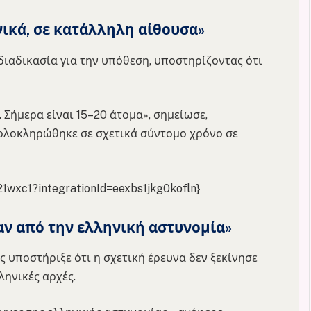
νικά, σε κατάλληλη αίθουσα»
ιαδικασία για την υπόθεση, υποστηρίζοντας ότι
 Σήμερα είναι 15–20 άτομα», σημείωσε,
 ολοκληρώθηκε σε σχετικά σύντομο χρόνο σε
21wxc1?integrationId=eexbs1jkg0kofln}
αν από την ελληνική αστυνομία»
ς υποστήριξε ότι η σχετική έρευνα δεν ξεκίνησε
ληνικές αρχές.