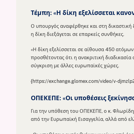
Τέμπη: «Η δίκη εξελίσσεται κανο
Ο υπουργός αναφέρθηκε και στη δικαστική δ
η δίκη διεξάγεται σε επαρκείς συνθήκες.
«Η δίκη εξελίσσεται σε αίθουσα 450 ατόμων.
προσθέτοντας ότι η ανακριτική διαδικασία
σύγκριση με άλλες ευρωπαϊκές χώρες.
{https://exchange.glomex.com/video/v-djmzlp
ΟΠΕΚΕΠΕ: «Οι υποθέσεις ξεκίνησ
Για την υπόθεση του ΟΠΕΚΕΠΕ, ο κ. Φλωρίδη
από την Ευρωπαϊκή Εισαγγελία, αλλά από ελ