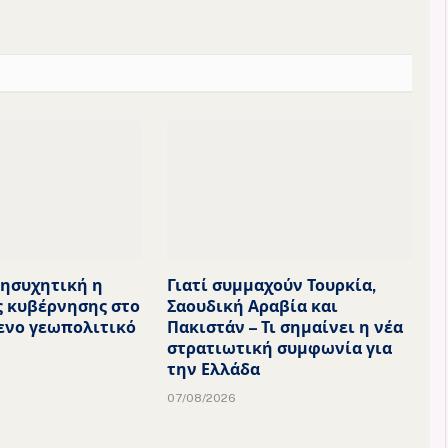
νησυχητική η
Γιατί συμμαχούν Τουρκία,
ς κυβέρνησης στο
Σαουδική Αραβία και
ενο γεωπολιτικό
Πακιστάν – Τι σημαίνει η νέα
στρατιωτική συμφωνία για
την Ελλάδα
07/08/2026