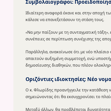
Συμβολαιογράφοι: Προειδοποίησ
Ιδιαίτερη αναφορά έκανε και στην αποχή 
κάλεσε να επανεξετάσουν τη στάση τους.
«Να μην παίζουν με τη συνταγματική τάξη», 
συνέπειες σε περίπτωση συνέχισης της αποχ
Παράλληλα, ανακοίνωσε ότι με νέο πλαίσιο
απαιτούν αυξημένη συμμετοχή, ενώ υποστήρι
δημοσίευσης διαθηκών, που πλέον ολοκληρώ
Οριζόντιες ιδιοκτησίες: Νέο νομ
Ο κ. Φλωρίδης προανήγγειλε την κατάθεση νέ
σημειώνοντας ότι θα εκσυγχρονίσει το πλαίσ
Μεταξύ άλλων, θα προβλέπεται δυνατότητα