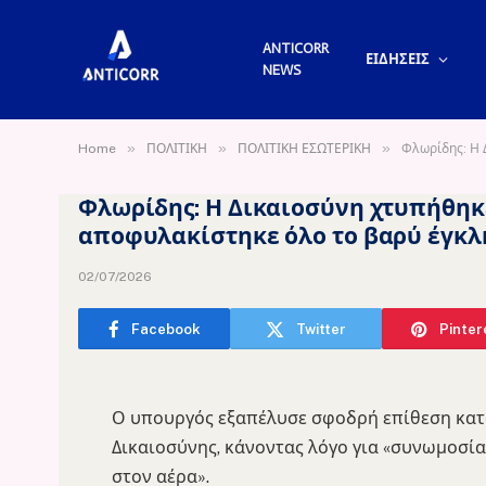
ANTICORR
ΕΙΔΗΣΕΙΣ
NEWS
»
»
»
Home
ΠΟΛΙΤΙΚΗ
ΠΟΛΙΤΙΚΗ ΕΣΩΤΕΡΙΚΗ
Φλωρίδης: Η 
Φλωρίδης: Η Δικαιοσύνη χτυπήθηκ
αποφυλακίστηκε όλο το βαρύ έγκ
02/07/2026
Facebook
Twitter
Pinter
Ο υπουργός εξαπέλυσε σφοδρή επίθεση κατ
Δικαιοσύνης, κάνοντας λόγο για «συνωμοσία»
στον αέρα».