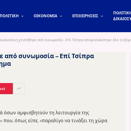
ΠΟΛΙΤΙΚΗ
ΠΟΛΙΤΙΚΗ
ΟΙΚΟΝΟΜΙΑ
ΕΠΙΧΕΙΡΗΣΕΙΣ
ΔΙΚΑΙΟΣ
Δικαιοσύνη χτυπήθηκε από συνωμοσία – Επί Τσίπρα αποφυλακίστηκε όλο το βαρ
ε από συνωμοσία – Επί Τσίπρα
λημα
est
ά όσων αμφισβητούν τη λειτουργία της
 που, όπως είπε, «παραλίγο να τινάξει τη χώρα