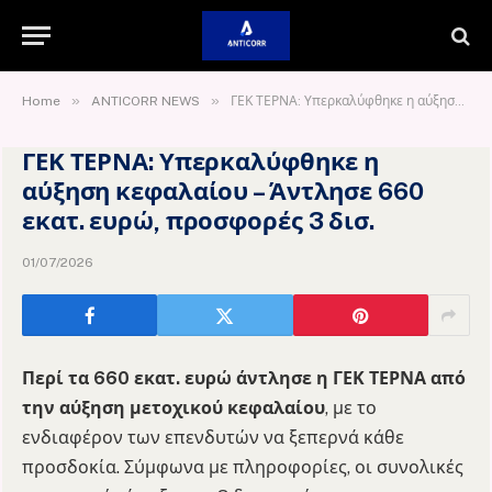
»
»
Home
ANTICORR NEWS
ΓΕΚ ΤΕΡΝΑ: Υπερκαλύφθηκε η αύξηση κεφαλαίου – Άντλησε 660 εκατ. ευρώ, προσφορές 3 δισ.
ΓΕΚ ΤΕΡΝΑ: Υπερκαλύφθηκε η
αύξηση κεφαλαίου – Άντλησε 660
εκατ. ευρώ, προσφορές 3 δισ.
01/07/2026
Περί τα 660 εκατ. ευρώ άντλησε η ΓΕΚ ΤΕΡΝΑ από
την αύξηση μετοχικού κεφαλαίου
, με το
ενδιαφέρον των επενδυτών να ξεπερνά κάθε
προσδοκία. Σύμφωνα με πληροφορίες, οι συνολικές