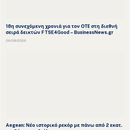
18η συνεχόμενη χρονιά για τον ΟΤΕ στη διεθνή
σειρά δεικτών FTSE4Good – BusinessNews.gr
06/08/2026
Aegean: Νέο ιστορικό ρεκόρ με πάνω από 2 εκατ.