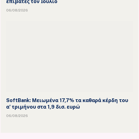
επιβάτες τον Ιούλιο
06/08/2026
SoftBank: Μειωμένα 17,7% τα καθαρά κέρδη του
α’ τριμήνου στα 1,9 δισ. ευρώ
06/08/2026