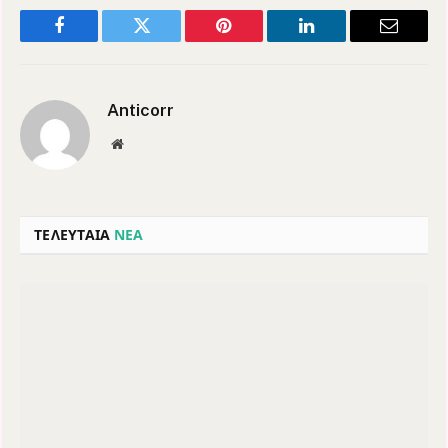
Facebook
Twitter
Pinterest
LinkedIn
Email
Anticorr
Website
ΤΕΛΕΥΤΑΙΑ
ΝΕΑ