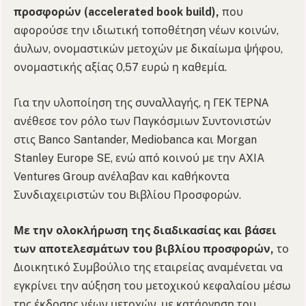
προσφορών (accelerated book build),
που
αφορούσε την ιδιωτική τοποθέτηση νέων κοινών,
άυλων, ονομαστικών μετοχών με δικαίωμα ψήφου,
ονομαστικής αξίας 0,57 ευρώ η καθεμία.
Για την υλοποίηση της συναλλαγής, η ΓΕΚ ΤΕΡΝΑ
ανέθεσε τον ρόλο των Παγκόσμιων Συντονιστών
στις Banco Santander, Mediobanca και Morgan
Stanley Europe SE, ενώ από κοινού με την AXIA
Ventures Group ανέλαβαν και καθήκοντα
Συνδιαχειριστών του Βιβλίου Προσφορών.
Με την ολοκλήρωση της διαδικασίας και βάσει
των αποτελεσμάτων του βιβλίου προσφορών,
το
Διοικητικό Συμβούλιο της εταιρείας αναμένεται να
εγκρίνει την αύξηση του μετοχικού κεφαλαίου μέσω
της έκδοσης νέων μετοχών, με κατάργηση του