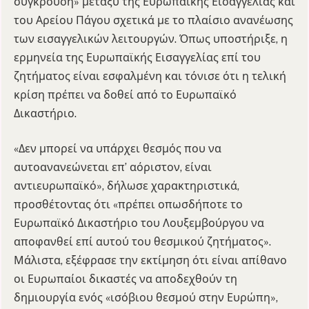
σύγκρουση» μεταξύ της Ευρωπαϊκής Εισαγγελίας και
του Αρείου Πάγου σχετικά με το πλαίσιο ανανέωσης
των εισαγγελικών λειτουργών. Όπως υποστήριξε, η
ερμηνεία της Ευρωπαϊκής Εισαγγελίας επί του
ζητήματος είναι εσφαλμένη και τόνισε ότι η τελική
κρίση πρέπει να δοθεί από το Ευρωπαϊκό
Δικαστήριο.
«Δεν μπορεί να υπάρχει θεσμός που να
αυτοανανεώνεται επ’ αόριστον, είναι
αντιευρωπαϊκό», δήλωσε χαρακτηριστικά,
προσθέτοντας ότι «πρέπει οπωσδήποτε το
Ευρωπαϊκό Δικαστήριο του Λουξεμβούργου να
αποφανθεί επί αυτού του θεσμικού ζητήματος».
Μάλιστα, εξέφρασε την εκτίμηση ότι είναι απίθανο
οι Ευρωπαίοι δικαστές να αποδεχθούν τη
δημιουργία ενός «ισόβιου θεσμού στην Ευρώπη»,