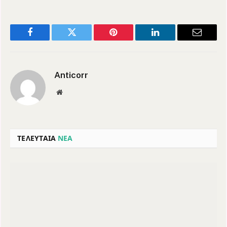
Facebook
Twitter
Pinterest
LinkedIn
Email
Anticorr
Website
ΤΕΛΕΥΤΑΙΑ
ΝΕΑ