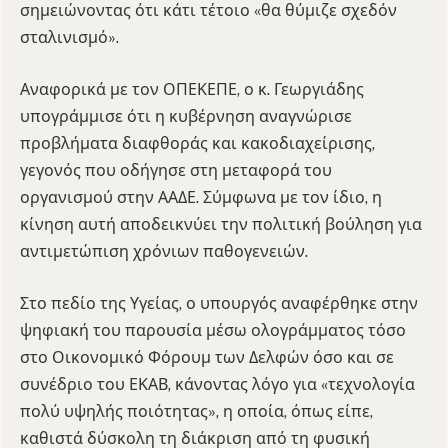
σημειώνοντας ότι κάτι τέτοιο «θα θύμιζε σχεδόν
σταλινισμό».
Αναφορικά με τον ΟΠΕΚΕΠΕ, ο κ. Γεωργιάδης
υπογράμμισε ότι η κυβέρνηση αναγνώρισε
προβλήματα διαφθοράς και κακοδιαχείρισης,
γεγονός που οδήγησε στη μεταφορά του
οργανισμού στην ΑΑΔΕ. Σύμφωνα με τον ίδιο, η
κίνηση αυτή αποδεικνύει την πολιτική βούληση για
αντιμετώπιση χρόνιων παθογενειών.
Στο πεδίο της Υγείας, ο υπουργός αναφέρθηκε στην
ψηφιακή του παρουσία μέσω ολογράμματος τόσο
στο Οικονομικό Φόρουμ των Δελφών όσο και σε
συνέδριο του ΕΚΑΒ, κάνοντας λόγο για «τεχνολογία
πολύ υψηλής ποιότητας», η οποία, όπως είπε,
καθιστά δύσκολη τη διάκριση από τη φυσική