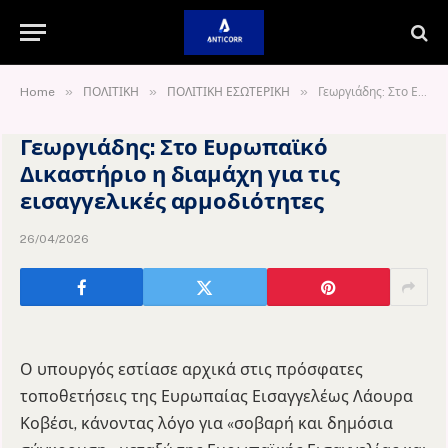
»
»
»
Home
ΠΟΛΙΤΙΚΗ
ΠΟΛΙΤΙΚΗ ΕΣΩΤΕΡΙΚΗ
Γεωργιάδης: Στο Ευρωπαϊκό Δικαστήριο η διαμάχη για τις εισαγγελικές αρμοδιότητες
Γεωργιάδης: Στο Ευρωπαϊκό
Δικαστήριο η διαμάχη για τις
εισαγγελικές αρμοδιότητες
26/04/2026
Ο υπουργός εστίασε αρχικά στις πρόσφατες
τοποθετήσεις της Ευρωπαίας Εισαγγελέως Λάουρα
Κοβέσι, κάνοντας λόγο για «σοβαρή και δημόσια