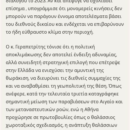
διαλόγου το 2023. Αν και απέφυγε να σχολιάσει
επίσημα , υπογράμμισε ότι μονομερείς κινήσεις δεν
μπορούν να παράγουν έννομα αποτελέσματα βάσει
του διεθνούς δικαίου και ενδέχεται να επιβαρύνουν
το ήδη εύθραυστο κλίμα στην περιοχή.
Ο κ. Γεραπετρίτης τόνισε ότι η πολιτική
αποκλιμάκωσης δεν αποτελεί ένδειξη αδυναμίας,
αλλά συνειδητή στρατηγική επιλογή που επέτρεψε
στην Ελλάδα να ενισχύσει την αμυντική της
θωράκιση, να διευρύνει τις διεθνείς συμμαχίες της
και να αναβαθμίσει τη γεωπολιτική της θέση. Όπως
ανέφερε, κατά την τελευταία τριετία καταγράφηκε
σημαντική μείωση των παραβιάσεων στο Αιγαίο και
των μεταναστευτικών ροών, ενώ η Αθήνα
προχώρησε σε πρωτοβουλίες όπως ο θαλάσσιος
χωροταξικός σχεδιασμός, η ανάπτυξη θαλάσσιων