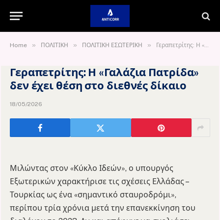
»
»
»
Home
ΠΟΛΙΤΙΚΗ
ΠΟΛΙΤΙΚΗ ΕΣΩΤΕΡΙΚΗ
Γεραπετρίτης: Η «Γαλάζια Πατρίδα» δεν έχει θέση στο διεθνές δίκαιο
Γεραπετρίτης: Η «Γαλάζια Πατρίδα»
δεν έχει θέση στο διεθνές δίκαιο
18/05/2026
Μιλώντας στον «Κύκλο Ιδεών», ο υπουργός
Εξωτερικών χαρακτήρισε τις σχέσεις Ελλάδας –
Τουρκίας ως ένα «σημαντικό σταυροδρόμι»,
περίπου τρία χρόνια μετά την επανεκκίνηση του