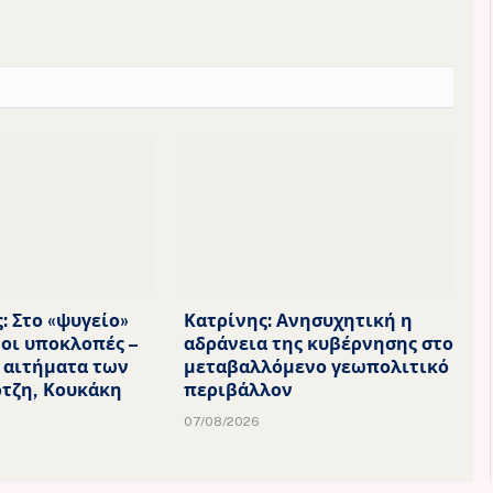
: Στο «ψυγείο»
Κατρίνης: Ανησυχητική η
οι υποκλοπές –
αδράνεια της κυβέρνησης στο
 αιτήματα των
μεταβαλλόμενο γεωπολιτικό
ρτζη, Κουκάκη
περιβάλλον
07/08/2026