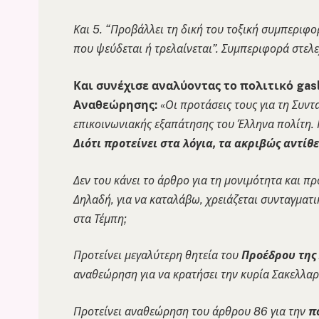
Και 5. “Προβάλλει τη δική του τοξική συμπεριφο
που ψεύδεται ή τρελαίνεται”. Συμπεριφορά στελ
Και συνέχισε αναλύοντας το πολιτικό
gas
Αναθεώρησης:
«
Οι προτάσεις τους για τη Συν
επικοινωνιακής εξαπάτησης του Έλληνα πολίτη. 
Διότι προτείνει στα λόγια, τα ακριβώς αντίθ
Δεν του κάνει το άρθρο για τη μονιμότητα και π
Δηλαδή, για να καταλάβω, χρειάζεται συνταγματ
στα Τέμπη;
Προτείνει μεγαλύτερη θητεία του
Προέδρου της
αναθεώρηση για να κρατήσει την κυρία Σακελλα
Προτείνει αναθεώρηση του άρθρου 86 για την
π