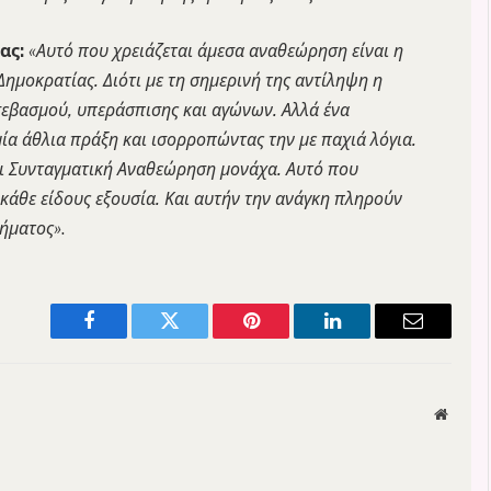
ας:
«Αυτό που χρειάζεται άμεσα αναθεώρηση είναι η
ημοκρατίας. Διότι με τη σημερινή της αντίληψη η
 σεβασμού, υπεράσπισης και αγώνων. Αλλά ένα
ία άθλια πράξη και ισορροπώντας την με παχιά λόγια.
αι Συνταγματική Αναθεώρηση μονάχα. Αυτό που
ε κάθε είδους εξουσία. Και αυτήν την ανάγκη πληρούν
νήματος»
.
Facebook
Twitter
Pinterest
LinkedIn
Email
Websit