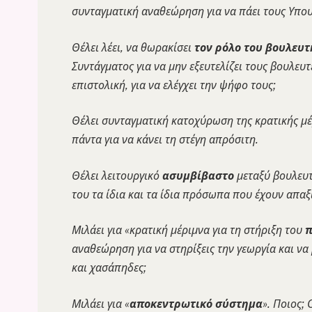
συνταγματική αναθεώρηση για να πάει τους Υπου
Θέλει λέει, να θωρακίσει
τον ρόλο του βουλευτ
Συντάγματος για να μην εξευτελίζει τους βουλευ
επιστολική, για να ελέγχει την ψήφο τους;
Θέλει συνταγματική κατοχύρωση της κρατικής μέ
πάντα για να κάνει τη στέγη απρόσιτη.
Θέλει λειτουργικό
ασυμβίβαστο
μεταξύ βουλευτ
του τα ίδια και τα ίδια πρόσωπα που έχουν απαξ
Μιλάει για «κρατική μέριμνα για τη στήριξη του
π
αναθεώρηση για να στηρίξεις την γεωργία και ν
και χασάπηδες;
Μιλάει για «
αποκεντρωτικό σύστημα
». Ποιος;