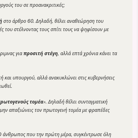
ργούς του σε προανακριτικές;
ή
στο άρθρο 60. Δηλαδή, θέλει αναθεώρηση του
τές του στέλνοντας τους σπίτι τους να ψηφίσουν με
ριμνας για
προσιτή στέγη
, αλλά επτά χρόνια κάνει τα
ή και υπουργού, αλλά ανακυκλώνει στις κυβερνήσεις
ιωθεί.
ρωτογενούς τομέα
». Δηλαδή θέλει συνταγματική
α μην απαξιώνεις τον πρωτογενή τομέα με φραπέδες
 Ο άνθρωπος που την πρώτη μέρα, συγκέντρωσε όλη