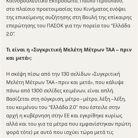
Κοινοβουλευτικό Εκπρόσωπο, Παύλο Γερουλάνο,
στο πλαίσιο προετοιμασίας του Κινήματος ενόψει
της επικείμενης συζήτησης στη Βουλή της επίκαιρης
επερώτησης του ΠΑΣΟΚ για την πορεία του “Ελλάδα
2.0”.
Τι είναι η «Συγκριτική Μελέτη Μέτρων ΤΑΑ – πριν
και μετά»;
Η σκέψη πίσω από την 130 σελίδων «Συγκριτική
Μελέτη Μέτρων ΤΑΑ – πριν και μετά», που κάλυψε
πάνω από 1300 σελίδες κειμένων, είναι απλή.
Βασίζεται στη σύγκριση, μέτρο – μέτρο, λέξη – λέξη,
του κειμένου του “Ελλάδα 2.0” που έστειλε στην
αρχή η κυβέρνηση στην ΕΕ και εγκρίθηκε κυρίως
αλλά και του για τα μέτρα που εμφανίστηκαν πρώτη
φορά τότε) με αυτό που ισχύει τώρα μετά τις