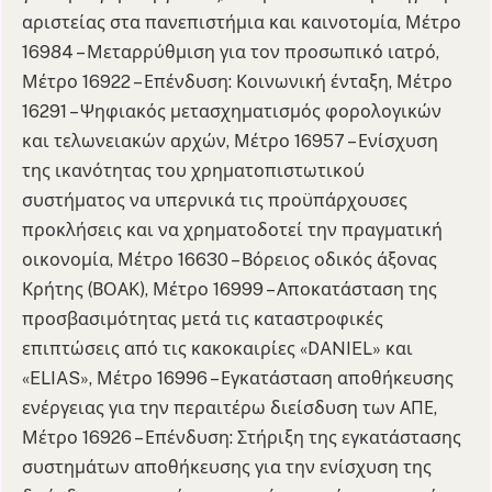
αριστείας στα πανεπιστήμια και καινοτομία, Μέτρο
16984 – Μεταρρύθμιση για τον προσωπικό ιατρό,
Μέτρο 16922 – Επένδυση: Κοινωνική ένταξη, Μέτρο
16291 – Ψηφιακός μετασχηματισμός φορολογικών
και τελωνειακών αρχών, Μέτρο 16957 – Ενίσχυση
της ικανότητας του χρηματοπιστωτικού
συστήματος να υπερνικά τις προϋπάρχουσες
προκλήσεις και να χρηματοδοτεί την πραγματική
οικονομία, Μέτρο 16630 – Βόρειος οδικός άξονας
Κρήτης (ΒΟΑΚ), Μέτρο 16999 – Αποκατάσταση της
προσβασιμότητας μετά τις καταστροφικές
επιπτώσεις από τις κακοκαιρίες «DANIEL» και
«ELIAS», Μέτρο 16996 – Εγκατάσταση αποθήκευσης
ενέργειας για την περαιτέρω διείσδυση των ΑΠΕ,
Μέτρο 16926 – Επένδυση: Στήριξη της εγκατάστασης
συστημάτων αποθήκευσης για την ενίσχυση της