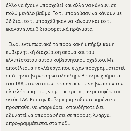
άλλο να έχουν υποσχεθεί και άλλο να κάνουν, σε
πολύ μεγάλο βαθμό. Το τι μπορούσαν να κάνουν με
36 δισ., το τι υποσχέθηκαν να κάνουν και το τι
έκαναν είναι 3 διαφορετικά πράγματα.
• Είναι εντυπωσιακό το πόσο κακή υπήρξε
και
η
κυβερνητική διαχείριση ακόμα και του
ελλιπέστατου αυτού κυβερνητικού σχεδίου. Με
αποτέλεσμα πολλά έργα που είχαν προγραμματιστεί
από την κυβέρνηση να ολοκληρωθούν με χρήματα
του ΤΑΑ, είτε να απεντάσσονται είτε να βλέπουν την
ολοκλήρωσή τους να μεταφέρεται, αν μεταφέρεται,
εκτός ΤΑΑ. Και την Κυβέρνηση καθυστερημένα να
προσπαθεί να «παρκάρει» οπουδήποτε ό,τι
αδυνατεί να απορροφήσει σε πόρους. Άναρχα,
απρογραμμάτιστα, στο πόδι.