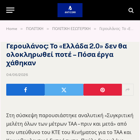
»
»
»
Home
ΠΟΛΙΤΙΚΗ
ΠΟΛΙΤΙΚΗ ΕΣΩΤΕΡΙΚΗ
Γερουλάνος: Το «Ελλάδα 2.0» δεν θα ολοκληρωθεί ποτέ – Πόσα έργα χάθηκαν
Γερουλάνος: Το «Ελλάδα 2.0» δεν θα
ολοκληρωθεί ποτέ – Πόσα έργα
χάθηκαν
04/06/2026
Στη σύσκεψη παρουσιάστηκε αναλυτική «Συγκριτική
μελέτη όλων των μέτρων ΤΑΑ – πριν και μετά» από
τον υπεύθυνο του ΚΤΕ του Κινήματος για το ΤΑΑ και