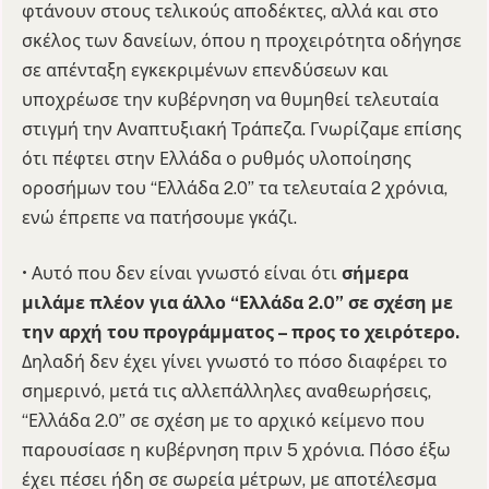
φτάνουν στους τελικούς αποδέκτες, αλλά και στο
σκέλος των δανείων, όπου η προχειρότητα οδήγησε
σε απένταξη εγκεκριμένων επενδύσεων και
υποχρέωσε την κυβέρνηση να θυμηθεί τελευταία
στιγμή την Αναπτυξιακή Τράπεζα. Γνωρίζαμε επίσης
ότι πέφτει στην Ελλάδα ο ρυθμός υλοποίησης
οροσήμων του “Ελλάδα 2.0” τα τελευταία 2 χρόνια,
ενώ έπρεπε να πατήσουμε γκάζι.
• Αυτό που δεν είναι γνωστό είναι ότι
σήμερα
μιλάμε πλέον για άλλο “Ελλάδα 2.0” σε σχέση με
την αρχή του προγράμματος – προς το χειρότερο.
Δηλαδή δεν έχει γίνει γνωστό το πόσο διαφέρει το
σημερινό, μετά τις αλλεπάλληλες αναθεωρήσεις,
“Ελλάδα 2.0” σε σχέση με το αρχικό κείμενο που
παρουσίασε η κυβέρνηση πριν 5 χρόνια. Πόσο έξω
έχει πέσει ήδη σε σωρεία μέτρων, με αποτέλεσμα