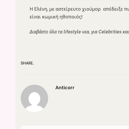
Η Ελένη, με αστείρευτο χιούμορ απέδειξε πω
είναι κωμική ηθοποιός!
Διαβάστε όλα τα lifestyle νεα, για Celebrities κα
SHARE.
Anticorr