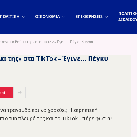
ΠΟΛΙΤΙΚΗ
ΠΟΛΙΤΙΚΗ
ΟΙΚΟΝΟΜΙΑ
ΕΠΙΧΕΙΡΗΣΕΙΣ
ΔΙΚΑΙΟΣ
’κανε το θαύμα της» στο TikTok – Έγινε… Πέγκυ Καρρά!
μα της» στο TikTok – Έγινε… Πέγκυ
est
 να τραγουδά και να χορεύει; Η εκρηκτική
πιο fun πλευρά της και το TikTok… πήρε φωτιά!