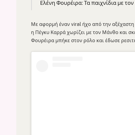
Ελένη Φουρέιρα: Τα παιχνίδια με τον 
Με αφορμή έναν viral ήχο από την αξέχαστη
η Πέγκυ Καρρά χωρίζει με τον Μάνθο και σκέ
Φουρέιρα μπήκε στον ρόλο και έδωσε ρεσιτ