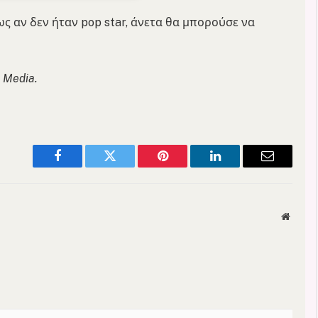
ς αν δεν ήταν pop star, άνετα θα μπορούσε να
ι Media.
Facebook
Twitter
Pinterest
LinkedIn
Email
Websit