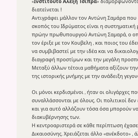
«
Ινστιτούτο
Αλέξη Τσίπρα
» διαμορφώνοντας
διατείνεται !
Αντιγράφει μάλλον τον Αντώνη Σαμάρα που
σκοπός του Ιδρύματος είναι η συστηματική 
πρώην πρωθυπουργού Αντώνη Σαμαρά, ο οποί
τον έριξε με τον Κουβελη , και ποιος του έδ
να συμβιβαστεί με την ιδέα και να δικαιολογ
διαγραφή προστίμων και την μεγάλη προσπά
Μεταξύ άλλων τέτοια μαθήματα αξίζουν την
της ιστορικής μνήμης με την ανάδειξη γεγο
Οι μόνοι κερδισμένοι , ήταν οι ολιγάρχες πο
συναλλάσσονται με όλους. Οι πολιτικοί δεν
και για αυτό αλλάζουν τόσα όσα μπορούν ν
διακυβέρνησης των.
Η κεντροαριστερά σε κάθε περίπτωση έχασε
Δικαιοσύνης. Χρειάζεται άλλο «ανέκδοτο» , 