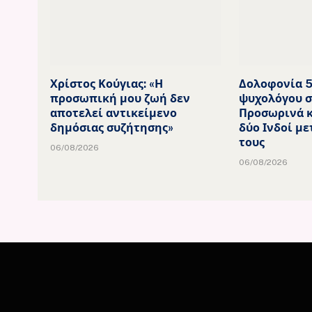
Χρίστος Κούγιας: «Η
Δολοφονία 
προσωπική μου ζωή δεν
ψυχολόγου σ
αποτελεί αντικείμενο
Προσωρινά κ
δημόσιας συζήτησης»
δύο Ινδοί με
τους
06/08/2026
06/08/2026