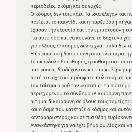
περιοδείες, ακόμη και σε ευχές.
Ο κόσμος δεν τσιμπάει. Τα ίδια έλεγαν και 
παίζεται το παιγνίδι και η παρέμβαση πήγαι
έχασαν την εξουσία και την εμπιστοσύνη το
Για αυτό όσο και να κουνάνε το δάχτυλο για
για άλλους. Ο κόσμος δεν ξεχνά , απλά δεν τ
Η έμφαση στη δικαιοσύνη αποτελεί στρατηγ
Τα σκάνδαλα διαφθοράς, η αυθαιρεσία, οι τ
αποφάσεις, διαδέχονταν και επι κυβέρνηση
ποτέ στη σχετικά πρόσφατη πολιτική ιστορί
Τον
Τσίπρα
αφού τον «κατάπιε» το σύστημα 
περιεχομένου το σύνθημα «Δικαιοσύνη παν
αίτημα: δικαιοσύνη σε όλους τους τομείς τη
και είδαμε που κατέταξε ο κόσμος και αυτό
κεντροαριστεράς και σε πια θέση ευρίσκοντ
Αναγκάστηκε για να έχει βήμα ομιλίας και 