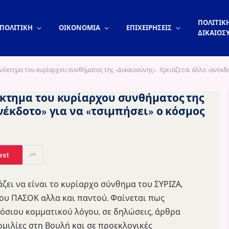
ΠΟΛΙΤΙΚΗ
ΠΟΛΙΤΙΚΗ
ΟΙΚΟΝΟΜΙΑ
ΕΠΙΧΕΙΡΗΣΕΙΣ
ΔΙΚΑΙΟΣ
έκτημα του κυρίαρχου συνθήματος της «Δικαιοσύνης». Χρειάζεται άλλο «ανέκδο
κτημα του κυρίαρχου συνθήματος της
νέκδοτο» για να «τσιμπήσει» ο κόσμος
est
άζει να είναι το κυρίαρχο σύνθημα του ΣΥΡΙΖΑ,
 του ΠΑΣΟΚ αλλα και παντού. Φαίνεται πως
όσιου κομματικού λόγου, σε δηλώσεις, άρθρα
ομιλίες στη Βουλή και σε προεκλογικές