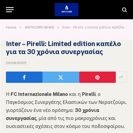
»
»
Home
ANTICORR NEWS
Inter – Pirelli: Limited edition καπέλο για τα 30 χρόνια συνεργασίας
Inter – Pirelli: Limited edition καπέλο
για τα 30 χρόνια συνεργασίας
29/08/2025
Η
FC Internazionale Milano
και η
Pirelli
, ο
Παγκόσμιος Συνεργάτης Ελαστικών των Νερατζούρι,
γιορτάζουν ένα νέο ορόσημο:
30 χρόνια
συνεργασίας
, μία από τις πιο μακροχρόνιες και
ουσιαστικές σχέσεις στον κόσμο του ποδοσφαίρου.