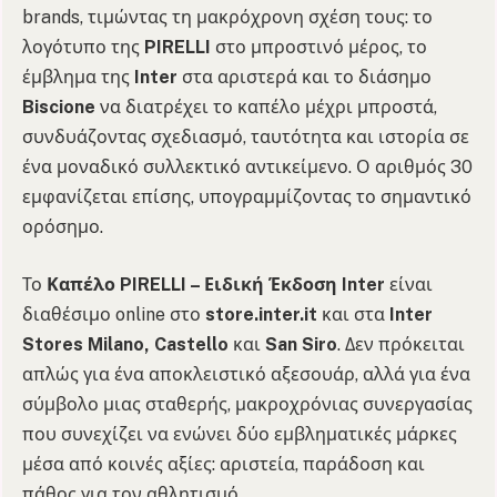
brands, τιμώντας τη μακρόχρονη σχέση τους: το
λογότυπο της
PIRELLI
στο μπροστινό μέρος, το
έμβλημα της
Inter
στα αριστερά και το διάσημο
Biscione
να διατρέχει το καπέλο μέχρι μπροστά,
συνδυάζοντας σχεδιασμό, ταυτότητα και ιστορία σε
ένα μοναδικό συλλεκτικό αντικείμενο. Ο αριθμός 30
εμφανίζεται επίσης, υπογραμμίζοντας το σημαντικό
ορόσημο.
Το
Καπέλο PIRELLI – Ειδική Έκδοση Inter
είναι
διαθέσιμο online στο
store.inter.it
και στα
Inter
Stores Milano, Castello
και
San Siro
. Δεν πρόκειται
απλώς για ένα αποκλειστικό αξεσουάρ, αλλά για ένα
σύμβολο μιας σταθερής, μακροχρόνιας συνεργασίας
που συνεχίζει να ενώνει δύο εμβληματικές μάρκες
μέσα από κοινές αξίες: αριστεία, παράδοση και
πάθος για τον αθλητισμό.