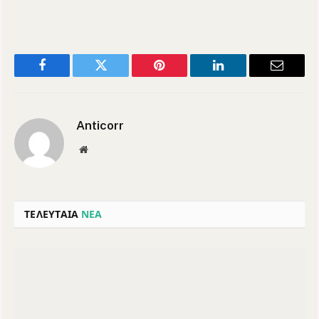
Facebook
Twitter
Pinterest
LinkedIn
Email
Anticorr
Website
ΤΕΛΕΥΤΑΙΑ
ΝΕΑ